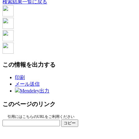
検索結果一覧に戻る
この情報を出力する
印刷
メール送信
Mendeley出力
このページのリンク
引用にはこちらのURLをご利用ください
コピー