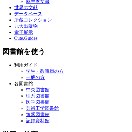
麻生家文書
世界の文献
データベース
所蔵コレクション
九大出版物
電子展示
Cute.Guides
図書館を使う
利用ガイド
学生・教職員の方
一般の方
各図書館
中央図書館
理系図書館
医学図書館
芸術工学図書館
筑紫図書館
記録資料館