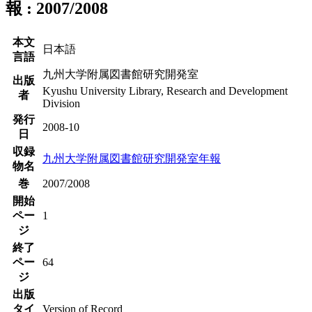
報 : 2007/2008
本文
日本語
言語
九州大学附属図書館研究開発室
出版
Kyushu University Library, Research and Development
者
Division
発行
2008-10
日
収録
九州大学附属図書館研究開発室年報
物名
巻
2007/2008
開始
ペー
1
ジ
終了
ペー
64
ジ
出版
タイ
Version of Record