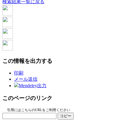
検索結果一覧に戻る
この情報を出力する
印刷
メール送信
Mendeley出力
このページのリンク
引用にはこちらのURLをご利用ください
コピー