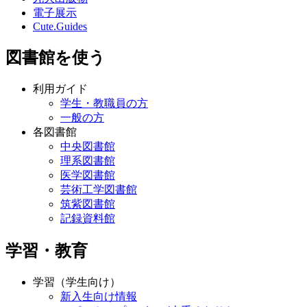
電子展示
Cute.Guides
図書館を使う
利用ガイド
学生・教職員の方
一般の方
各図書館
中央図書館
理系図書館
医学図書館
芸術工学図書館
筑紫図書館
記録資料館
学習・教育
学習（学生向け）
新入生向け情報