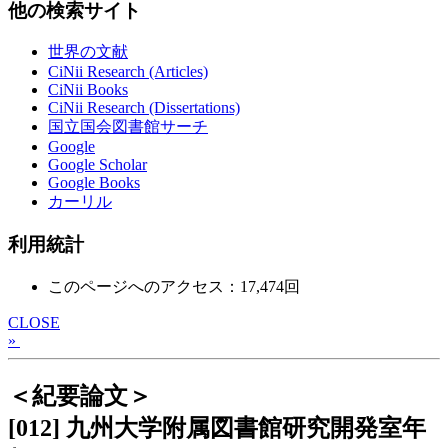
他の検索サイト
世界の文献
CiNii Research (Articles)
CiNii Books
CiNii Research (Dissertations)
国立国会図書館サーチ
Google
Google Scholar
Google Books
カーリル
利用統計
このページへのアクセス：17,474回
CLOSE
»
＜紀要論文＞
[012] 九州大学附属図書館研究開発室年