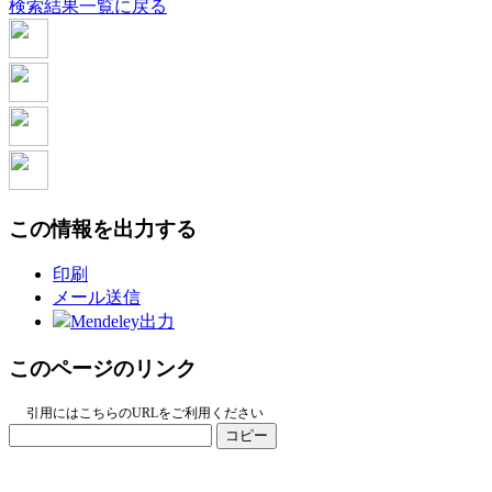
検索結果一覧に戻る
この情報を出力する
印刷
メール送信
Mendeley出力
このページのリンク
引用にはこちらのURLをご利用ください
コピー