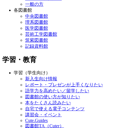
一般の方
各図書館
中央図書館
理系図書館
医学図書館
芸術工学図書館
筑紫図書館
記録資料館
学習・教育
学習（学生向け）
新入生向け情報
レポート・プレゼンが上手くなりたい
語学力を高めたい／留学したい
図書館の使い方が知りたい
本をたくさん読みたい
自宅で使える電子コンテンツ
講習会・イベント
Cute.Guides
図書館TA（Cuter）