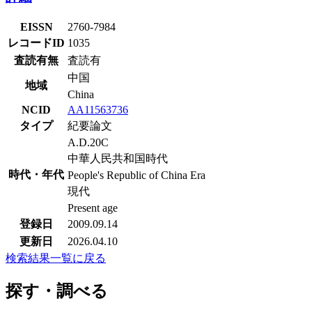
EISSN
2760-7984
レコードID
1035
査読有無
査読有
中国
地域
China
NCID
AA11563736
タイプ
紀要論文
A.D.20C
中華人民共和国時代
時代・年代
People's Republic of China Era
現代
Present age
登録日
2009.09.14
更新日
2026.04.10
検索結果一覧に戻る
探す・調べる