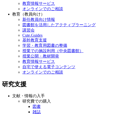
教育情報サービス
オンラインでのご相談
教育（教員向け）
新任教員向け情報
図書館を活用したアクティブラーニング
講習会
Cute.Guides
基幹教育支援
学習・教育用図書の整備
授業での施設利用（中央図書館）
授業公開・教材開発
教育情報サービス
自宅で使える電子コンテンツ
オンラインでのご相談
研究支援
文献・情報の入手
研究費での購入
図書
雑誌