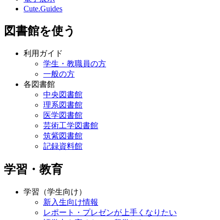
Cute.Guides
図書館を使う
利用ガイド
学生・教職員の方
一般の方
各図書館
中央図書館
理系図書館
医学図書館
芸術工学図書館
筑紫図書館
記録資料館
学習・教育
学習（学生向け）
新入生向け情報
レポート・プレゼンが上手くなりたい