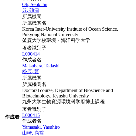
Oh, Seok-Jin
呉, 碩津
所属機関
所属機関名
Korea Inter-University Institute of Ocean Science,
Pukyong National University
釜慶大学校環境・海洋科学大学
著者識別子
L000414
作成者名
Matsubara, Tadashi
松原, 賢
所属機関
所属機関名
Doctoral course, Department of Bioscience and
Biotechnology, Kyushu University
九州大学生物資源環境科学府博士課程
著者識別子
L000415
作成者
作成者名
Yamasaki, Yasuhiro
山崎, 康裕