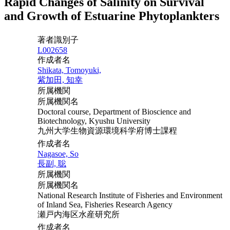
Rapid Changes of Salinity on Survival
and Growth of Estuarine Phytoplankters
著者識別子
L002658
作成者名
Shikata, Tomoyuki,
紫加田, 知幸
所属機関
所属機関名
Doctoral course, Department of Bioscience and
Biotechnology, Kyushu University
九州大学生物資源環境科学府博士課程
作成者名
Nagasoe, So
長副, 聡
所属機関
所属機関名
National Research Institute of Fisheries and Environment
of Inland Sea, Fisheries Research Agency
瀬戸内海区水産研究所
作成者名