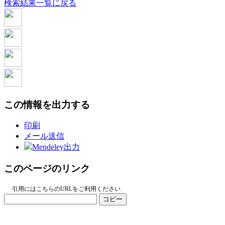
検索結果一覧に戻る
この情報を出力する
印刷
メール送信
Mendeley出力
このページのリンク
引用にはこちらのURLをご利用ください
コピー