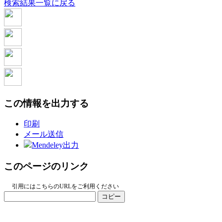
検索結果一覧に戻る
この情報を出力する
印刷
メール送信
Mendeley出力
このページのリンク
引用にはこちらのURLをご利用ください
コピー