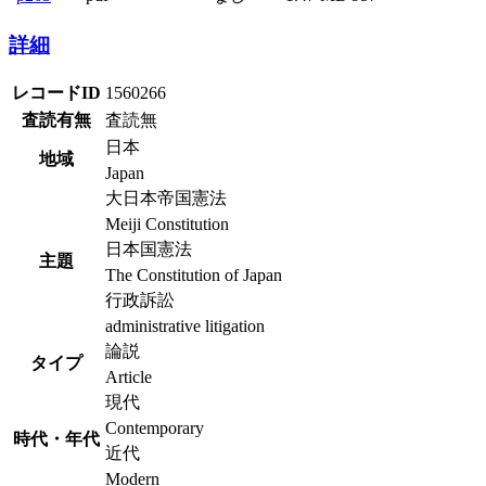
詳細
レコードID
1560266
査読有無
査読無
日本
地域
Japan
大日本帝国憲法
Meiji Constitution
日本国憲法
主題
The Constitution of Japan
行政訴訟
administrative litigation
論説
タイプ
Article
現代
Contemporary
時代・年代
近代
Modern