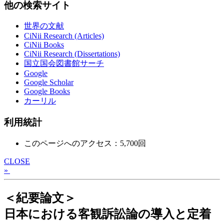
他の検索サイト
世界の文献
CiNii Research (Articles)
CiNii Books
CiNii Research (Dissertations)
国立国会図書館サーチ
Google
Google Scholar
Google Books
カーリル
利用統計
このページへのアクセス：5,700回
CLOSE
»
＜紀要論文＞
日本における客観訴訟論の導入と定着