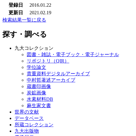
登録日
2016.01.22
更新日
2021.02.19
検索結果一覧に戻る
探す・調べる
九大コレクション
図書・雑誌・電子ブック・電子ジャーナル
リポジトリ（QIR）
学位論文
貴重資料デジタルアーカイブ
中村哲著述アーカイブ
蔵書印画像
炭鉱画像
水素材料DB
麻生家文書
世界の文献
データベース
所蔵コレクション
九大出版物