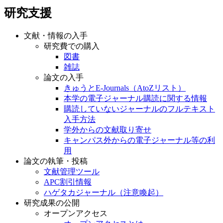
研究支援
文献・情報の入手
研究費での購入
図書
雑誌
論文の入手
きゅうとE-Journals（AtoZリスト）
本学の電子ジャーナル購読に関する情報
購読していないジャーナルのフルテキスト
入手方法
学外からの文献取り寄せ
キャンパス外からの電子ジャーナル等の利
用
論文の執筆・投稿
文献管理ツール
APC割引情報
ハゲタカジャーナル（注意喚起）
研究成果の公開
オープンアクセス