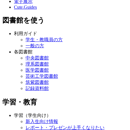
電子展示
Cute.Guides
図書館を使う
利用ガイド
学生・教職員の方
一般の方
各図書館
中央図書館
理系図書館
医学図書館
芸術工学図書館
筑紫図書館
記録資料館
学習・教育
学習（学生向け）
新入生向け情報
レポート・プレゼンが上手くなりたい