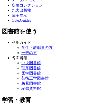
データベース
所蔵コレクション
九大出版物
電子展示
Cute.Guides
図書館を使う
利用ガイド
学生・教職員の方
一般の方
各図書館
中央図書館
理系図書館
医学図書館
芸術工学図書館
筑紫図書館
記録資料館
学習・教育