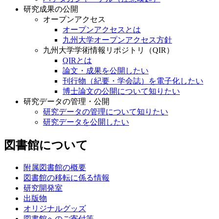
研究成果の公開
オープンアクセス
オープンアクセスとは
九州大学オープンアクセス方針
九州大学学術情報リポジトリ（QIR）
QIRとは
論文・成果を公開したい
刊行物（紀要・学会誌）を電子化したい
博士論文の公開について知りたい
研究データの管理・公開
研究データの管理について知りたい
研究データを公開したい
図書館について
附属図書館の概要
図書館の移転に係る情報
研究開発室
出版物
オリジナルグッズ
図書館へのご寄付等