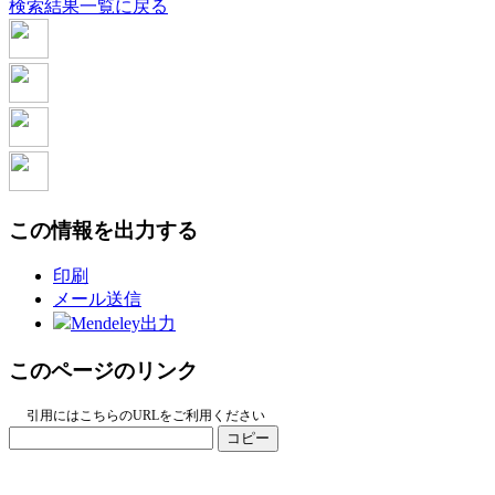
検索結果一覧に戻る
この情報を出力する
印刷
メール送信
Mendeley出力
このページのリンク
引用にはこちらのURLをご利用ください
コピー