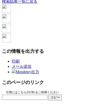
検索結果一覧に戻る
この情報を出力する
印刷
メール送信
Mendeley出力
このページのリンク
引用にはこちらのURLをご利用ください
コピー