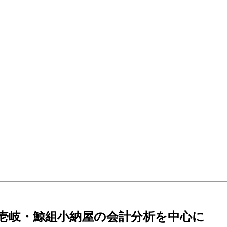
期壱岐・鯨組小納屋の会計分析を中心に