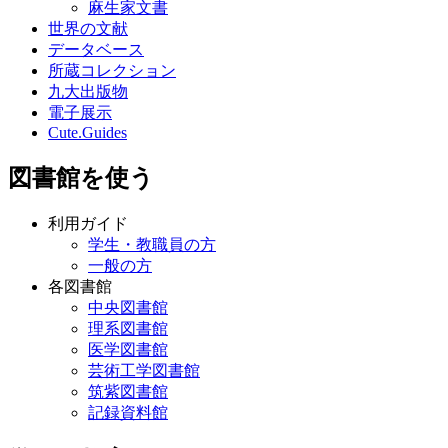
麻生家文書
世界の文献
データベース
所蔵コレクション
九大出版物
電子展示
Cute.Guides
図書館を使う
利用ガイド
学生・教職員の方
一般の方
各図書館
中央図書館
理系図書館
医学図書館
芸術工学図書館
筑紫図書館
記録資料館