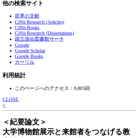
他の検索サイト
世界の文献
CiNii Research (Articles)
CiNii Books
CiNii Research (Dissertations)
国立国会図書館サーチ
Google
Google Scholar
Google Books
カーリル
利用統計
このページへのアクセス：9,805回
CLOSE
»
＜紀要論文＞
大学博物館展示と来館者をつなげる教