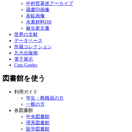
中村哲著述アーカイブ
蔵書印画像
炭鉱画像
水素材料DB
麻生家文書
世界の文献
データベース
所蔵コレクション
九大出版物
電子展示
Cute.Guides
図書館を使う
利用ガイド
学生・教職員の方
一般の方
各図書館
中央図書館
理系図書館
医学図書館