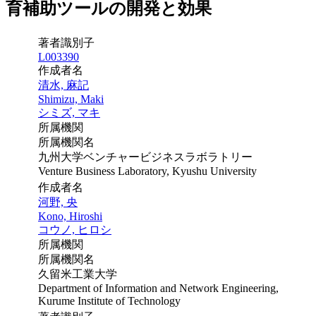
育補助ツールの開発と効果
著者識別子
L003390
作成者名
清水, 麻記
Shimizu, Maki
シミズ, マキ
所属機関
所属機関名
九州大学ベンチャービジネスラボラトリー
Venture Business Laboratory, Kyushu University
作成者名
河野, 央
Kono, Hiroshi
コウノ, ヒロシ
所属機関
所属機関名
久留米工業大学
Department of Information and Network Engineering,
Kurume Institute of Technology