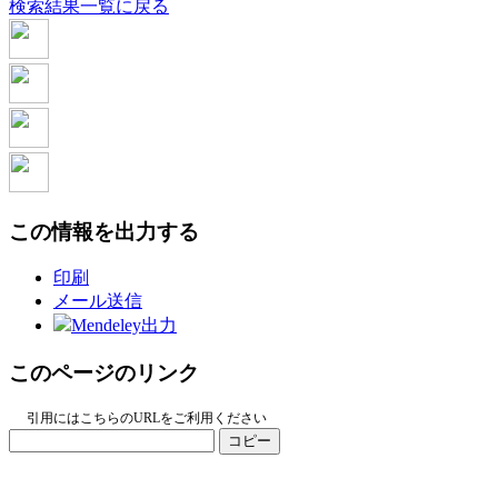
検索結果一覧に戻る
この情報を出力する
印刷
メール送信
Mendeley出力
このページのリンク
引用にはこちらのURLをご利用ください
コピー