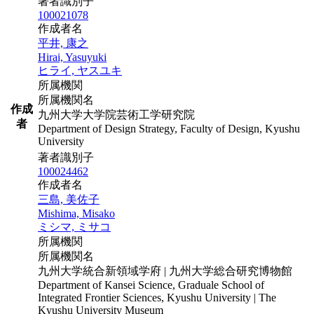
著者識別子
100021078
作成者名
平井, 康之
Hirai, Yasuyuki
ヒライ, ヤスユキ
所属機関
所属機関名
作成
九州大学大学院芸術工学研究院
者
Department of Design Strategy, Faculty of Design, Kyushu
University
著者識別子
100024462
作成者名
三島, 美佐子
Mishima, Misako
ミシマ, ミサコ
所属機関
所属機関名
九州大学統合新領域学府 | 九州大学総合研究博物館
Department of Kansei Science, Graduale School of
Integrated Frontier Sciences, Kyushu University | The
Kyushu University Museum