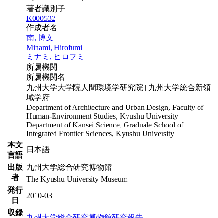
著者識別子
K000532
作成者名
南, 博文
Minami, Hirofumi
ミナミ, ヒロフミ
所属機関
所属機関名
九州大学大学院人間環境学研究院 | 九州大学統合新領
域学府
Department of Architecture and Urban Design, Faculty of
Human-Environment Studies, Kyushu University |
Department of Kansei Science, Graduale School of
Integrated Frontier Sciences, Kyushu University
本文
日本語
言語
出版
九州大学総合研究博物館
者
The Kyushu University Museum
発行
2010-03
日
収録
九州大学総合研究博物館研究報告