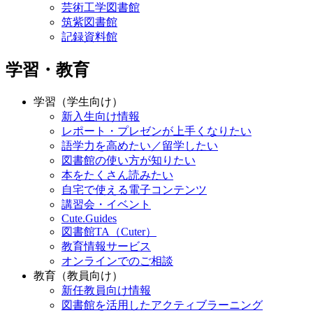
芸術工学図書館
筑紫図書館
記録資料館
学習・教育
学習（学生向け）
新入生向け情報
レポート・プレゼンが上手くなりたい
語学力を高めたい／留学したい
図書館の使い方が知りたい
本をたくさん読みたい
自宅で使える電子コンテンツ
講習会・イベント
Cute.Guides
図書館TA（Cuter）
教育情報サービス
オンラインでのご相談
教育（教員向け）
新任教員向け情報
図書館を活用したアクティブラーニング