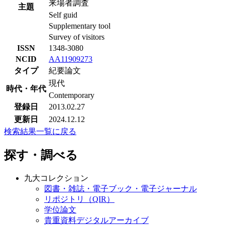
来場者調査
主題
Self guid
Supplementary tool
Survey of visitors
ISSN
1348-3080
NCID
AA11909273
タイプ
紀要論文
現代
時代・年代
Contemporary
登録日
2013.02.27
更新日
2024.12.12
検索結果一覧に戻る
探す・調べる
九大コレクション
図書・雑誌・電子ブック・電子ジャーナル
リポジトリ（QIR）
学位論文
貴重資料デジタルアーカイブ