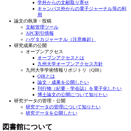
学外からの文献取り寄せ
キャンパス外からの電子ジャーナル等の利
用
論文の執筆・投稿
文献管理ツール
APC割引情報
ハゲタカジャーナル（注意喚起）
研究成果の公開
オープンアクセス
オープンアクセスとは
九州大学オープンアクセス方針
九州大学学術情報リポジトリ（QIR）
QIRとは
論文・成果を公開したい
刊行物（紀要・学会誌）を電子化したい
博士論文の公開について知りたい
研究データの管理・公開
研究データの管理について知りたい
研究データを公開したい
図書館について