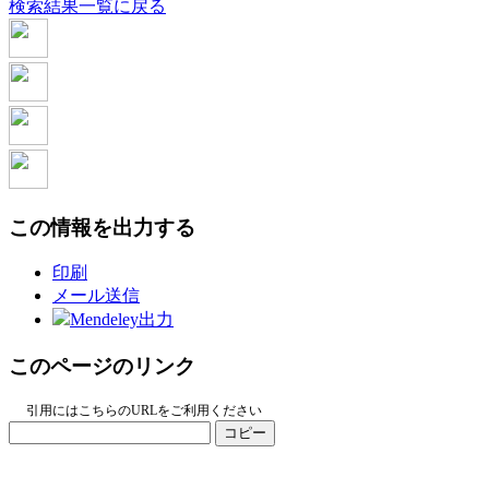
検索結果一覧に戻る
この情報を出力する
印刷
メール送信
Mendeley出力
このページのリンク
引用にはこちらのURLをご利用ください
コピー