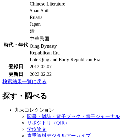
Chinese Literature
Shan Shili
Russia
Japan
清
中華民国
時代・年代
Qing Dynasty
Republican Era
Late Qing and Early Republican Era
登録日
2012.02.07
更新日
2023.02.22
検索結果一覧に戻る
探す・調べる
九大コレクション
図書・雑誌・電子ブック・電子ジャーナル
リポジトリ（QIR）
学位論文
貴重資料デジタルアーカイブ