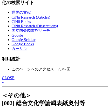
他の検索サイト
世界の文献
CiNii Research (Articles)
CiNii Books
CiNii Research (Dissertations)
国立国会図書館サーチ
Google
Google Scholar
Google Books
カーリル
利用統計
このページへのアクセス：7,347回
CLOSE
»
＜その他＞
[002] 総合文化学論輯表紙奥付等