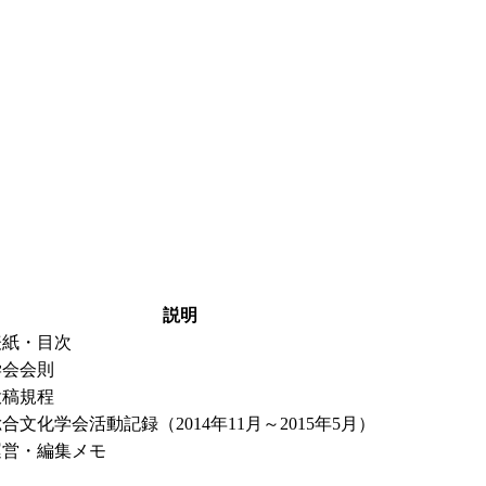
説明
表紙・目次
学会会則
投稿規程
合文化学会活動記録（2014年11月～2015年5月）
運営・編集メモ