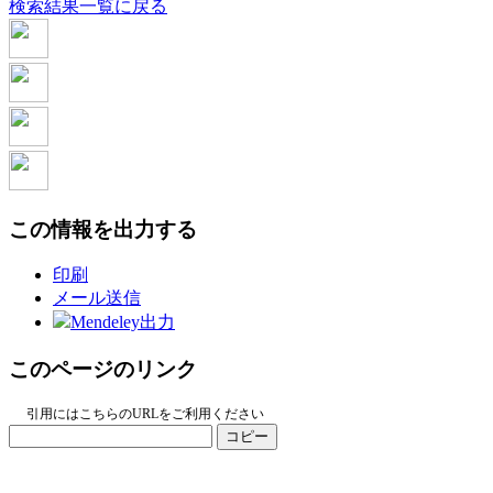
検索結果一覧に戻る
この情報を出力する
印刷
メール送信
Mendeley出力
このページのリンク
引用にはこちらのURLをご利用ください
コピー