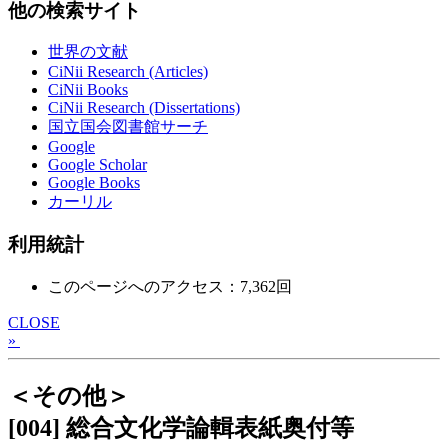
他の検索サイト
世界の文献
CiNii Research (Articles)
CiNii Books
CiNii Research (Dissertations)
国立国会図書館サーチ
Google
Google Scholar
Google Books
カーリル
利用統計
このページへのアクセス：7,362回
CLOSE
»
＜その他＞
[004] 総合文化学論輯表紙奥付等