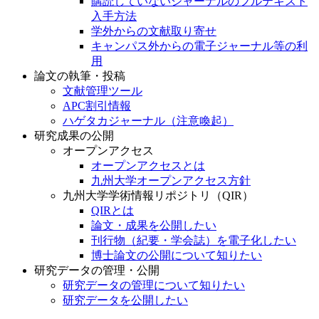
購読していないジャーナルのフルテキスト
入手方法
学外からの文献取り寄せ
キャンパス外からの電子ジャーナル等の利
用
論文の執筆・投稿
文献管理ツール
APC割引情報
ハゲタカジャーナル（注意喚起）
研究成果の公開
オープンアクセス
オープンアクセスとは
九州大学オープンアクセス方針
九州大学学術情報リポジトリ（QIR）
QIRとは
論文・成果を公開したい
刊行物（紀要・学会誌）を電子化したい
博士論文の公開について知りたい
研究データの管理・公開
研究データの管理について知りたい
研究データを公開したい