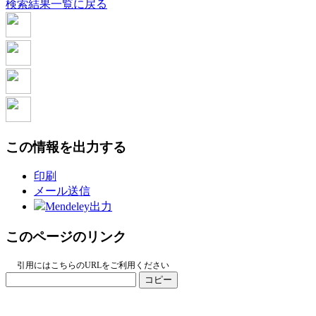
検索結果一覧に戻る
この情報を出力する
印刷
メール送信
Mendeley出力
このページのリンク
引用にはこちらのURLをご利用ください
コピー