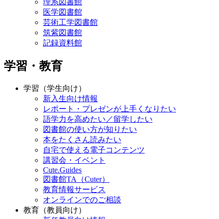
理系図書館
医学図書館
芸術工学図書館
筑紫図書館
記録資料館
学習・教育
学習（学生向け）
新入生向け情報
レポート・プレゼンが上手くなりたい
語学力を高めたい／留学したい
図書館の使い方が知りたい
本をたくさん読みたい
自宅で使える電子コンテンツ
講習会・イベント
Cute.Guides
図書館TA（Cuter）
教育情報サービス
オンラインでのご相談
教育（教員向け）