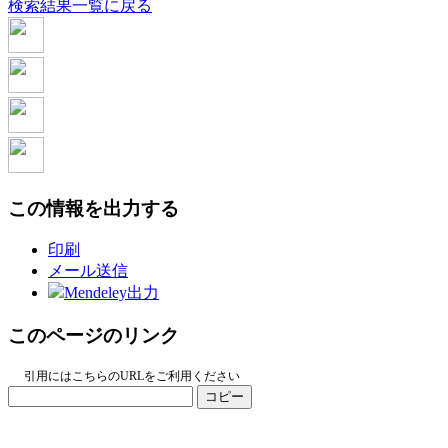
検索結果一覧に戻る
この情報を出力する
印刷
メール送信
Mendeley出力
このページのリンク
引用にはこちらのURLをご利用ください
コピー