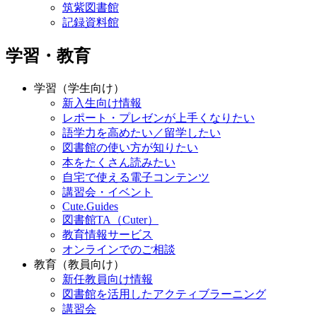
筑紫図書館
記録資料館
学習・教育
学習（学生向け）
新入生向け情報
レポート・プレゼンが上手くなりたい
語学力を高めたい／留学したい
図書館の使い方が知りたい
本をたくさん読みたい
自宅で使える電子コンテンツ
講習会・イベント
Cute.Guides
図書館TA（Cuter）
教育情報サービス
オンラインでのご相談
教育（教員向け）
新任教員向け情報
図書館を活用したアクティブラーニング
講習会