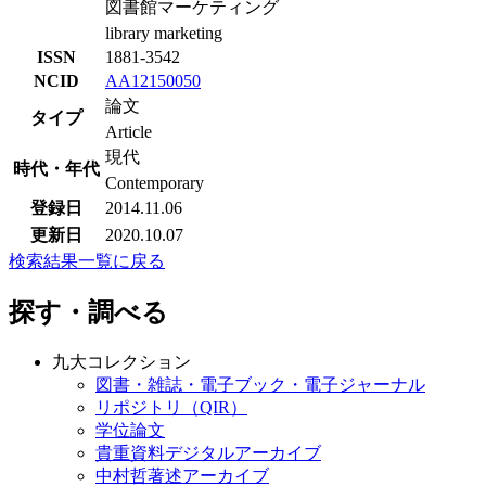
図書館マーケティング
library marketing
ISSN
1881-3542
NCID
AA12150050
論文
タイプ
Article
現代
時代・年代
Contemporary
登録日
2014.11.06
更新日
2020.10.07
検索結果一覧に戻る
探す・調べる
九大コレクション
図書・雑誌・電子ブック・電子ジャーナル
リポジトリ（QIR）
学位論文
貴重資料デジタルアーカイブ
中村哲著述アーカイブ