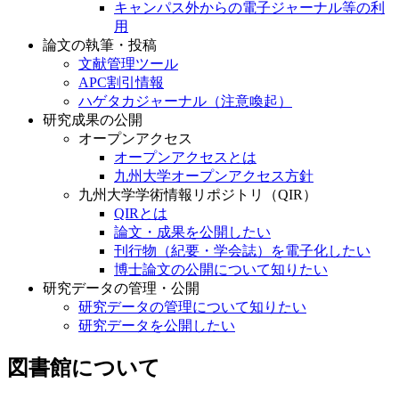
キャンパス外からの電子ジャーナル等の利
用
論文の執筆・投稿
文献管理ツール
APC割引情報
ハゲタカジャーナル（注意喚起）
研究成果の公開
オープンアクセス
オープンアクセスとは
九州大学オープンアクセス方針
九州大学学術情報リポジトリ（QIR）
QIRとは
論文・成果を公開したい
刊行物（紀要・学会誌）を電子化したい
博士論文の公開について知りたい
研究データの管理・公開
研究データの管理について知りたい
研究データを公開したい
図書館について