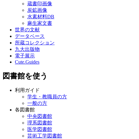
蔵書印画像
炭鉱画像
水素材料DB
麻生家文書
世界の文献
データベース
所蔵コレクション
九大出版物
電子展示
Cute.Guides
図書館を使う
利用ガイド
学生・教職員の方
一般の方
各図書館
中央図書館
理系図書館
医学図書館
芸術工学図書館