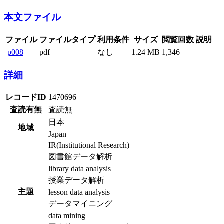
本文ファイル
ファイル
ファイルタイプ
利用条件
サイズ
閲覧回数
説明
p008
pdf
なし
1.24 MB
1,346
詳細
レコードID
1470696
査読有無
査読無
日本
地域
Japan
IR(Institutional Research)
図書館データ解析
library data analysis
授業データ解析
主題
lesson data analysis
データマイニング
data mining