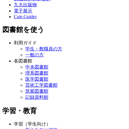
九大出版物
電子展示
Cute.Guides
図書館を使う
利用ガイド
学生・教職員の方
一般の方
各図書館
中央図書館
理系図書館
医学図書館
芸術工学図書館
筑紫図書館
記録資料館
学習・教育
学習（学生向け）