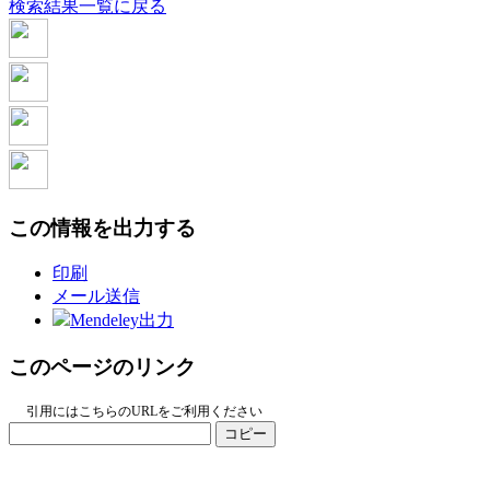
検索結果一覧に戻る
この情報を出力する
印刷
メール送信
Mendeley出力
このページのリンク
引用にはこちらのURLをご利用ください
コピー