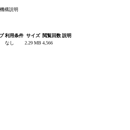
置機構説明
プ
利用条件
サイズ
閲覧回数
説明
なし
2.29 MB
4,566