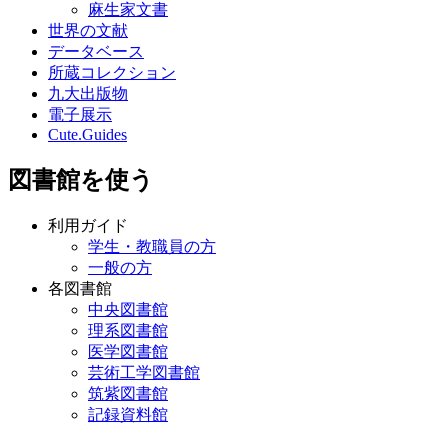
麻生家文書
世界の文献
データベース
所蔵コレクション
九大出版物
電子展示
Cute.Guides
図書館を使う
利用ガイド
学生・教職員の方
一般の方
各図書館
中央図書館
理系図書館
医学図書館
芸術工学図書館
筑紫図書館
記録資料館