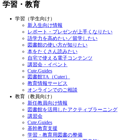
学習・教育
学習（学生向け）
新入生向け情報
レポート・プレゼンが上手くなりたい
語学力を高めたい／留学したい
図書館の使い方が知りたい
本をたくさん読みたい
自宅で使える電子コンテンツ
講習会・イベント
Cute.Guides
図書館TA（Cuter）
教育情報サービス
オンラインでのご相談
教育（教員向け）
新任教員向け情報
図書館を活用したアクティブラーニング
講習会
Cute.Guides
基幹教育支援
学習・教育用図書の整備