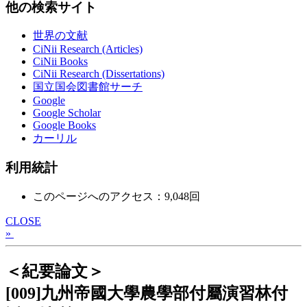
他の検索サイト
世界の文献
CiNii Research (Articles)
CiNii Books
CiNii Research (Dissertations)
国立国会図書館サーチ
Google
Google Scholar
Google Books
カーリル
利用統計
このページへのアクセス：9,048回
CLOSE
»
＜紀要論文＞
[009]九州帝國大學農學部付屬演習林付