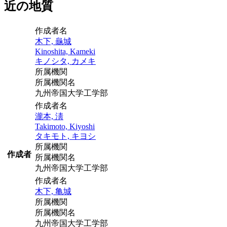
近の地質
作成者名
木下, 龜城
Kinoshita, Kameki
キノシタ, カメキ
所属機関
所属機関名
九州帝国大学工学部
作成者名
瀧本, 淸
Takimoto, Kiyoshi
タキモト, キヨシ
所属機関
作成者
所属機関名
九州帝国大学工学部
作成者名
木下, 亀城
所属機関
所属機関名
九州帝国大学工学部