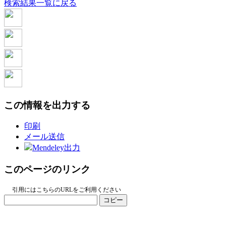
検索結果一覧に戻る
この情報を出力する
印刷
メール送信
Mendeley出力
このページのリンク
引用にはこちらのURLをご利用ください
コピー