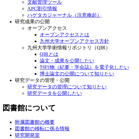
文献管理ツール
APC割引情報
ハゲタカジャーナル（注意喚起）
研究成果の公開
オープンアクセス
オープンアクセスとは
九州大学オープンアクセス方針
九州大学学術情報リポジトリ（QIR）
QIRとは
論文・成果を公開したい
刊行物（紀要・学会誌）を電子化したい
博士論文の公開について知りたい
研究データの管理・公開
研究データの管理について知りたい
研究データを公開したい
図書館について
附属図書館の概要
図書館の移転に係る情報
研究開発室