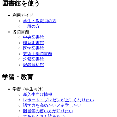
図書館を使う
利用ガイド
学生・教職員の方
一般の方
各図書館
中央図書館
理系図書館
医学図書館
芸術工学図書館
筑紫図書館
記録資料館
学習・教育
学習（学生向け）
新入生向け情報
レポート・プレゼンが上手くなりたい
語学力を高めたい／留学したい
図書館の使い方が知りたい
本をたくさん読みたい