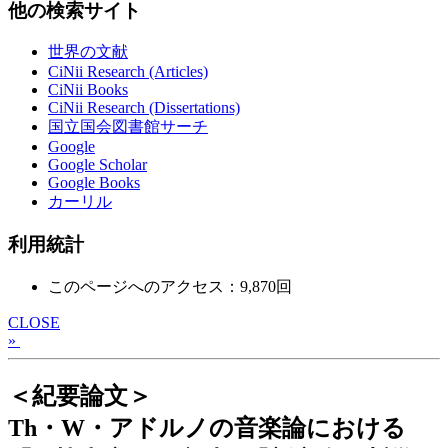
他の検索サイト
世界の文献
CiNii Research (Articles)
CiNii Books
CiNii Research (Dissertations)
国立国会図書館サーチ
Google
Google Scholar
Google Books
カーリル
利用統計
このページへのアクセス：9,870回
CLOSE
»
＜紀要論文＞
Th・W・アドルノの音楽論における