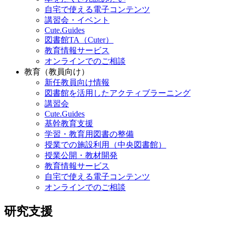
自宅で使える電子コンテンツ
講習会・イベント
Cute.Guides
図書館TA（Cuter）
教育情報サービス
オンラインでのご相談
教育（教員向け）
新任教員向け情報
図書館を活用したアクティブラーニング
講習会
Cute.Guides
基幹教育支援
学習・教育用図書の整備
授業での施設利用（中央図書館）
授業公開・教材開発
教育情報サービス
自宅で使える電子コンテンツ
オンラインでのご相談
研究支援