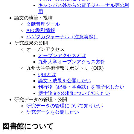
キャンパス外からの電子ジャーナル等の利
用
論文の執筆・投稿
文献管理ツール
APC割引情報
ハゲタカジャーナル（注意喚起）
研究成果の公開
オープンアクセス
オープンアクセスとは
九州大学オープンアクセス方針
九州大学学術情報リポジトリ（QIR）
QIRとは
論文・成果を公開したい
刊行物（紀要・学会誌）を電子化したい
博士論文の公開について知りたい
研究データの管理・公開
研究データの管理について知りたい
研究データを公開したい
図書館について