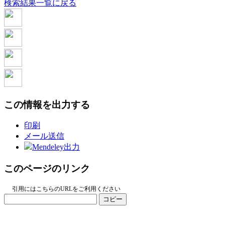
検索結果一覧に戻る
この情報を出力する
印刷
メール送信
Mendeley出力
このページのリンク
引用にはこちらのURLをご利用ください
コピー