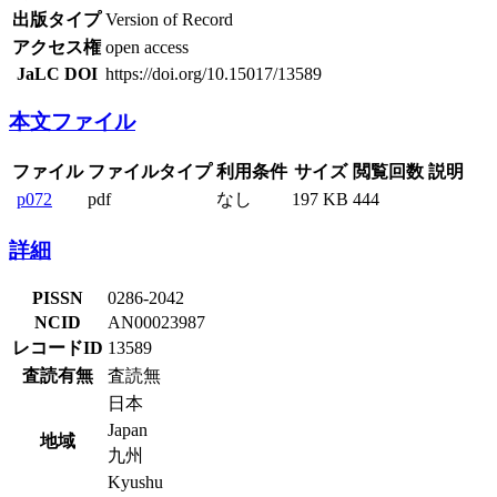
出版タイプ
Version of Record
アクセス権
open access
JaLC DOI
https://doi.org/10.15017/13589
本文ファイル
ファイル
ファイルタイプ
利用条件
サイズ
閲覧回数
説明
p072
pdf
なし
197 KB
444
詳細
PISSN
0286-2042
NCID
AN00023987
レコードID
13589
査読有無
査読無
日本
Japan
地域
九州
Kyushu