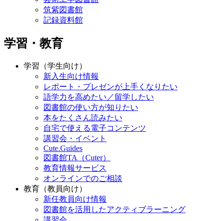
筑紫図書館
記録資料館
学習・教育
学習（学生向け）
新入生向け情報
レポート・プレゼンが上手くなりたい
語学力を高めたい／留学したい
図書館の使い方が知りたい
本をたくさん読みたい
自宅で使える電子コンテンツ
講習会・イベント
Cute.Guides
図書館TA（Cuter）
教育情報サービス
オンラインでのご相談
教育（教員向け）
新任教員向け情報
図書館を活用したアクティブラーニング
講習会