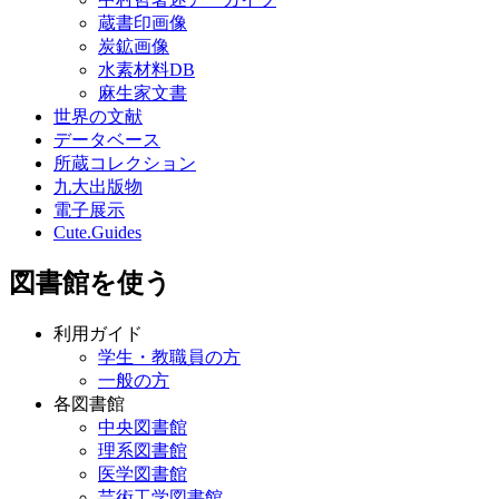
蔵書印画像
炭鉱画像
水素材料DB
麻生家文書
世界の文献
データベース
所蔵コレクション
九大出版物
電子展示
Cute.Guides
図書館を使う
利用ガイド
学生・教職員の方
一般の方
各図書館
中央図書館
理系図書館
医学図書館
芸術工学図書館