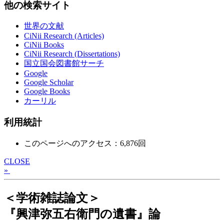
他の検索サイト
世界の文献
CiNii Research (Articles)
CiNii Books
CiNii Research (Dissertations)
国立国会図書館サーチ
Google
Google Scholar
Google Books
カーリル
利用統計
このページへのアクセス：6,876回
CLOSE
»
＜学術雑誌論文＞
『興津弥五右衛門の遺書』論