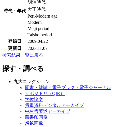
明治時代
大正時代
時代・年代
Peri-Modern age
Modern
Meiji period
Taisho period
登録日
2009.04.22
更新日
2023.11.07
検索結果一覧に戻る
探す・調べる
九大コレクション
図書・雑誌・電子ブック・電子ジャーナル
リポジトリ（QIR）
学位論文
貴重資料デジタルアーカイブ
中村哲著述アーカイブ
蔵書印画像
炭鉱画像