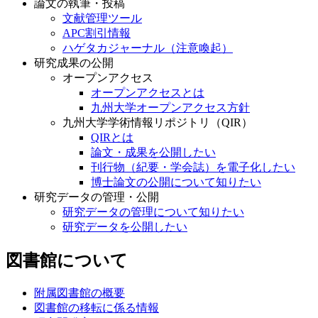
論文の執筆・投稿
文献管理ツール
APC割引情報
ハゲタカジャーナル（注意喚起）
研究成果の公開
オープンアクセス
オープンアクセスとは
九州大学オープンアクセス方針
九州大学学術情報リポジトリ（QIR）
QIRとは
論文・成果を公開したい
刊行物（紀要・学会誌）を電子化したい
博士論文の公開について知りたい
研究データの管理・公開
研究データの管理について知りたい
研究データを公開したい
図書館について
附属図書館の概要
図書館の移転に係る情報