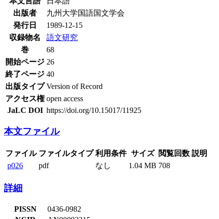
本文言語
日本語
出版者
九州大学国語国文学会
発行日
1989-12-15
収録物名
語文研究
巻
68
開始ページ
26
終了ページ
40
出版タイプ
Version of Record
アクセス権
open access
JaLC DOI
https://doi.org/10.15017/11925
本文ファイル
ファイル
ファイルタイプ
利用条件
サイズ
閲覧回数
説明
p026
pdf
なし
1.04 MB
708
詳細
PISSN
0436-0982