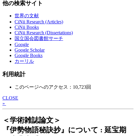
他の検索サイト
世界の文献
CiNii Research (Articles)
CiNii Books
CiNii Research (Dissertations)
国立国会図書館サーチ
Google
Google Scholar
Google Books
カーリル
利用統計
このページへのアクセス：10,723回
CLOSE
»
＜学術雑誌論文＞
『伊勢物語秘訣抄』について : 延宝期