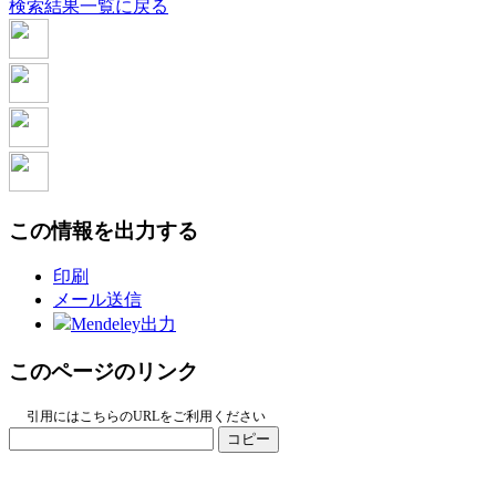
検索結果一覧に戻る
この情報を出力する
印刷
メール送信
Mendeley出力
このページのリンク
引用にはこちらのURLをご利用ください
コピー