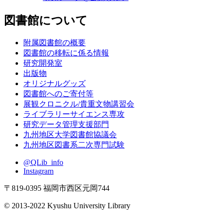
図書館について
附属図書館の概要
図書館の移転に係る情報
研究開発室
出版物
オリジナルグッズ
図書館へのご寄付等
展観クロニクル/貴重文物講習会
ライブラリーサイエンス専攻
研究データ管理支援部門
九州地区大学図書館協議会
九州地区図書系二次専門試験
@QLib_info
Instagram
〒819-0395 福岡市西区元岡744
© 2013-2022 Kyushu University Library