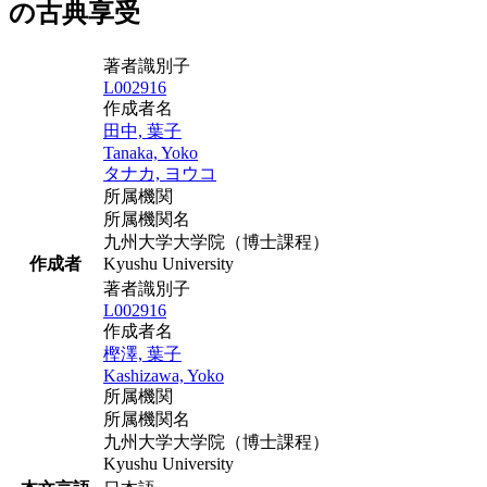
の古典享受
著者識別子
L002916
作成者名
田中, 葉子
Tanaka, Yoko
タナカ, ヨウコ
所属機関
所属機関名
九州大学大学院（博士課程）
作成者
Kyushu University
著者識別子
L002916
作成者名
樫澤, 葉子
Kashizawa, Yoko
所属機関
所属機関名
九州大学大学院（博士課程）
Kyushu University