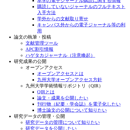
本学の電子ジャーナル購読に関する情報
購読していないジャーナルのフルテキスト
入手方法
学外からの文献取り寄せ
キャンパス外からの電子ジャーナル等の利
用
論文の執筆・投稿
文献管理ツール
APC割引情報
ハゲタカジャーナル（注意喚起）
研究成果の公開
オープンアクセス
オープンアクセスとは
九州大学オープンアクセス方針
九州大学学術情報リポジトリ（QIR）
QIRとは
論文・成果を公開したい
刊行物（紀要・学会誌）を電子化したい
博士論文の公開について知りたい
研究データの管理・公開
研究データの管理について知りたい
研究データを公開したい