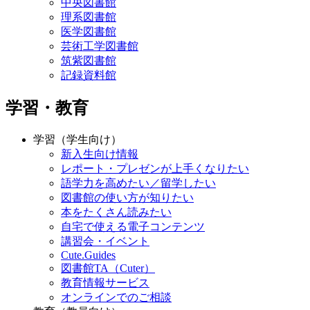
中央図書館
理系図書館
医学図書館
芸術工学図書館
筑紫図書館
記録資料館
学習・教育
学習（学生向け）
新入生向け情報
レポート・プレゼンが上手くなりたい
語学力を高めたい／留学したい
図書館の使い方が知りたい
本をたくさん読みたい
自宅で使える電子コンテンツ
講習会・イベント
Cute.Guides
図書館TA（Cuter）
教育情報サービス
オンラインでのご相談