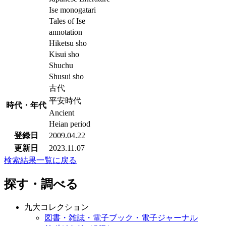
Ise monogatari
Tales of Ise
annotation
Hiketsu sho
Kisui sho
Shuchu
Shusui sho
古代
平安時代
時代・年代
Ancient
Heian period
登録日
2009.04.22
更新日
2023.11.07
検索結果一覧に戻る
探す・調べる
九大コレクション
図書・雑誌・電子ブック・電子ジャーナル