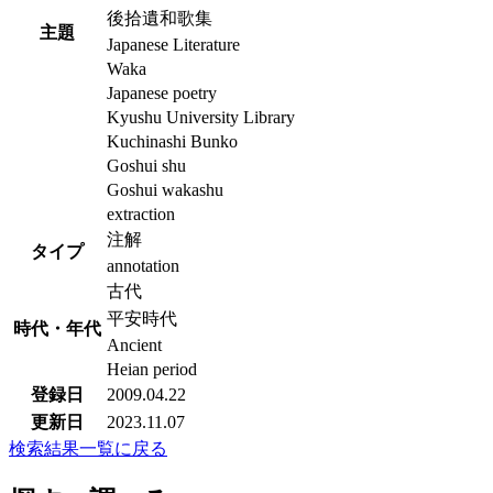
後拾遺和歌集
主題
Japanese Literature
Waka
Japanese poetry
Kyushu University Library
Kuchinashi Bunko
Goshui shu
Goshui wakashu
extraction
注解
タイプ
annotation
古代
平安時代
時代・年代
Ancient
Heian period
登録日
2009.04.22
更新日
2023.11.07
検索結果一覧に戻る