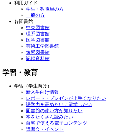
利用ガイド
学生・教職員の方
一般の方
各図書館
中央図書館
理系図書館
医学図書館
芸術工学図書館
筑紫図書館
記録資料館
学習・教育
学習（学生向け）
新入生向け情報
レポート・プレゼンが上手くなりたい
語学力を高めたい／留学したい
図書館の使い方が知りたい
本をたくさん読みたい
自宅で使える電子コンテンツ
講習会・イベント