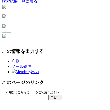
検索結果一覧に戻る
この情報を出力する
印刷
メール送信
Mendeley出力
このページのリンク
引用にはこちらのURLをご利用ください
コピー