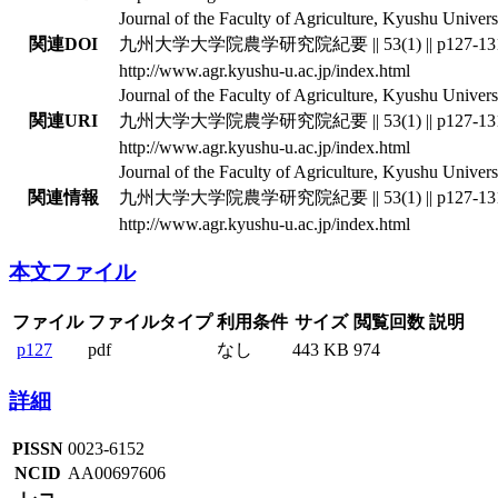
Journal of the Faculty of Agriculture, Kyushu Universi
関連DOI
九州大学大学院農学研究院紀要 || 53(1) || p127-13
http://www.agr.kyushu-u.ac.jp/index.html
Journal of the Faculty of Agriculture, Kyushu Universi
関連URI
九州大学大学院農学研究院紀要 || 53(1) || p127-13
http://www.agr.kyushu-u.ac.jp/index.html
Journal of the Faculty of Agriculture, Kyushu Universi
関連情報
九州大学大学院農学研究院紀要 || 53(1) || p127-13
http://www.agr.kyushu-u.ac.jp/index.html
本文ファイル
ファイル
ファイルタイプ
利用条件
サイズ
閲覧回数
説明
p127
pdf
なし
443 KB
974
詳細
PISSN
0023-6152
NCID
AA00697606