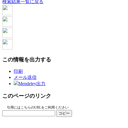
検索結果一覧に戻る
この情報を出力する
印刷
メール送信
Mendeley出力
このページのリンク
引用にはこちらのURLをご利用ください
コピー