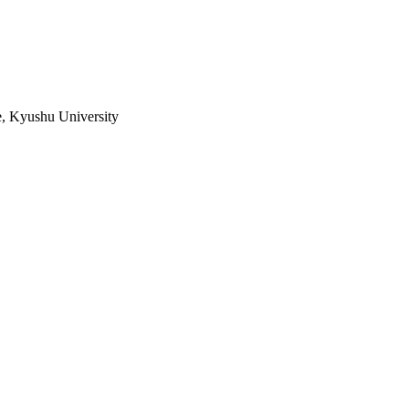
e, Kyushu University