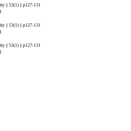
ty || 53(1) || p127-131
1
ty || 53(1) || p127-131
1
ty || 53(1) || p127-131
1