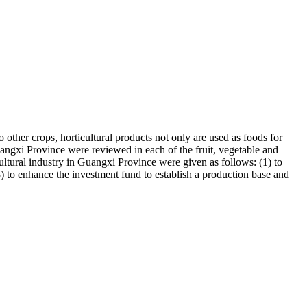
other crops, horticultural products not only are used as foods for
 Guangxi Province were reviewed in each of the fruit, vegetable and
cultural industry in Guangxi Province were given as follows: (1) to
(3) to enhance the investment fund to establish a production base and