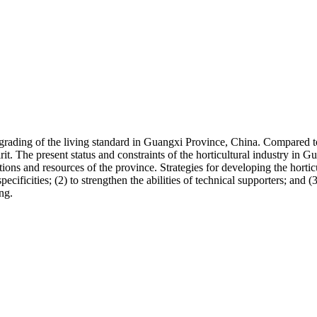
pgrading of the living standard in Guangxi Province, China. Compared to 
irit. The present status and constraints of the horticultural industry in
ions and resources of the province. Strategies for developing the horti
cificities; (2) to strengthen the abilities of technical supporters; and 
ng.