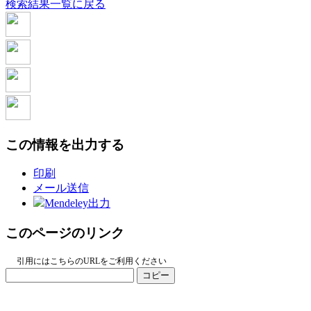
検索結果一覧に戻る
この情報を出力する
印刷
メール送信
Mendeley出力
このページのリンク
引用にはこちらのURLをご利用ください
コピー