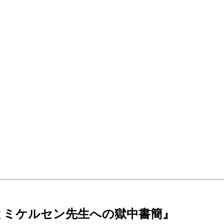
とミケルセン先生への獄中書簡』