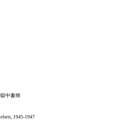
の獄中書簡
kkelsen, 1945-1947