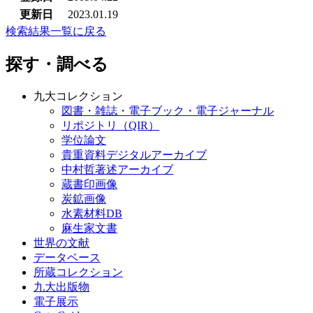
更新日
2023.01.19
検索結果一覧に戻る
探す・調べる
九大コレクション
図書・雑誌・電子ブック・電子ジャーナル
リポジトリ（QIR）
学位論文
貴重資料デジタルアーカイブ
中村哲著述アーカイブ
蔵書印画像
炭鉱画像
水素材料DB
麻生家文書
世界の文献
データベース
所蔵コレクション
九大出版物
電子展示