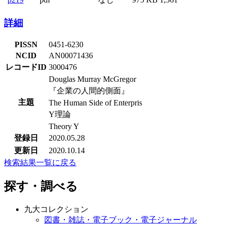
詳細
PISSN
0451-6230
NCID
AN00071436
レコードID
3000476
Douglas Murray McGregor
『企業の人間的側面』
主題
The Human Side of Enterpris
Y理論
Theory Y
登録日
2020.05.28
更新日
2020.10.14
検索結果一覧に戻る
探す・調べる
九大コレクション
図書・雑誌・電子ブック・電子ジャーナル