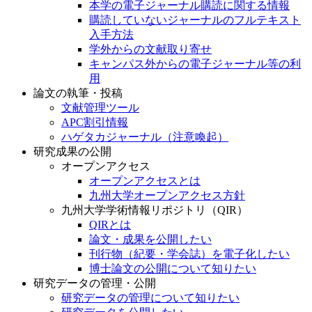
本学の電子ジャーナル購読に関する情報
購読していないジャーナルのフルテキスト
入手方法
学外からの文献取り寄せ
キャンパス外からの電子ジャーナル等の利
用
論文の執筆・投稿
文献管理ツール
APC割引情報
ハゲタカジャーナル（注意喚起）
研究成果の公開
オープンアクセス
オープンアクセスとは
九州大学オープンアクセス方針
九州大学学術情報リポジトリ（QIR）
QIRとは
論文・成果を公開したい
刊行物（紀要・学会誌）を電子化したい
博士論文の公開について知りたい
研究データの管理・公開
研究データの管理について知りたい