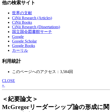
他の検索サイト
世界の文献
CiNii Research (Articles)
CiNii Books
CiNii Research (Dissertations)
国立国会図書館サーチ
Google
Google Scholar
Google Books
カーリル
利用統計
このページへのアクセス：3,584回
CLOSE
»
＜紀要論文＞
McGregorリーダーシップ論の形成に関