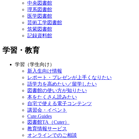
中央図書館
理系図書館
医学図書館
芸術工学図書館
筑紫図書館
記録資料館
学習・教育
学習（学生向け）
新入生向け情報
レポート・プレゼンが上手くなりたい
語学力を高めたい／留学したい
図書館の使い方が知りたい
本をたくさん読みたい
自宅で使える電子コンテンツ
講習会・イベント
Cute.Guides
図書館TA（Cuter）
教育情報サービス
オンラインでのご相談