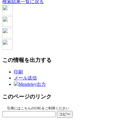
検索結果一覧に戻る
この情報を出力する
印刷
メール送信
Mendeley出力
このページのリンク
引用にはこちらのURLをご利用ください
コピー