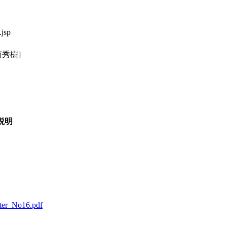
.jsp
秀樹]
説明
tter_No16.pdf