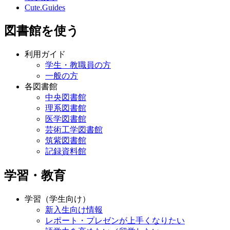
Cute.Guides
図書館を使う
利用ガイド
学生・教職員の方
一般の方
各図書館
中央図書館
理系図書館
医学図書館
芸術工学図書館
筑紫図書館
記録資料館
学習・教育
学習（学生向け）
新入生向け情報
レポート・プレゼンが上手くなりたい