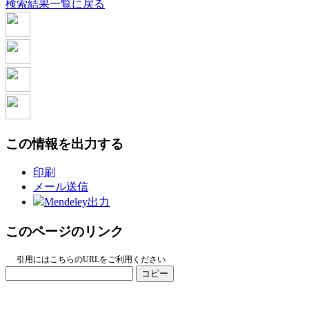
検索結果一覧に戻る
この情報を出力する
印刷
メール送信
Mendeley出力
このページのリンク
引用にはこちらのURLをご利用ください
コピー