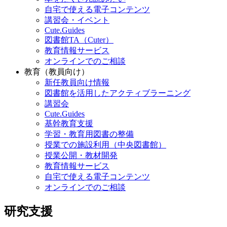
自宅で使える電子コンテンツ
講習会・イベント
Cute.Guides
図書館TA（Cuter）
教育情報サービス
オンラインでのご相談
教育（教員向け）
新任教員向け情報
図書館を活用したアクティブラーニング
講習会
Cute.Guides
基幹教育支援
学習・教育用図書の整備
授業での施設利用（中央図書館）
授業公開・教材開発
教育情報サービス
自宅で使える電子コンテンツ
オンラインでのご相談
研究支援