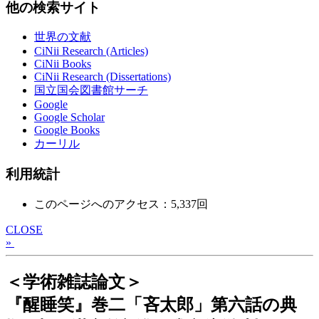
他の検索サイト
世界の文献
CiNii Research (Articles)
CiNii Books
CiNii Research (Dissertations)
国立国会図書館サーチ
Google
Google Scholar
Google Books
カーリル
利用統計
このページへのアクセス：5,337回
CLOSE
»
＜学術雑誌論文＞
『醒睡笑』巻二「吝太郎」第六話の典