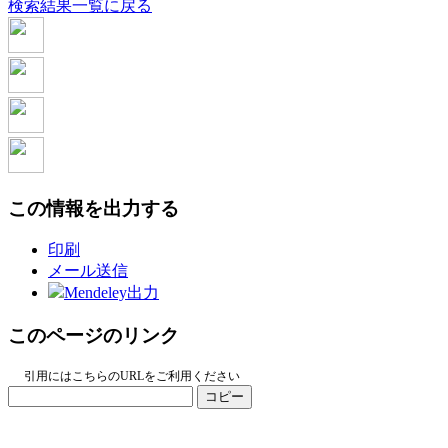
検索結果一覧に戻る
この情報を出力する
印刷
メール送信
Mendeley出力
このページのリンク
引用にはこちらのURLをご利用ください
コピー