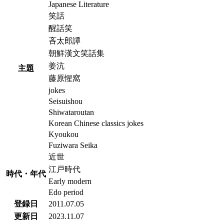
Japanese Literature
笑話
醒話笑
吝太郎譚
朝鮮漢文笑話集
姜沆
主題
藤原惺窩
jokes
Seisuishou
Shiwataroutan
Korean Chinese classics jokes
Kyoukou
Fuziwara Seika
近世
江戸時代
時代・年代
Early modern
Edo period
登録日
2011.07.05
更新日
2023.11.07