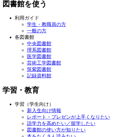
図書館を使う
利用ガイド
学生・教職員の方
一般の方
各図書館
中央図書館
理系図書館
医学図書館
芸術工学図書館
筑紫図書館
記録資料館
学習・教育
学習（学生向け）
新入生向け情報
レポート・プレゼンが上手くなりたい
語学力を高めたい／留学したい
図書館の使い方が知りたい
本をたくさん読みたい