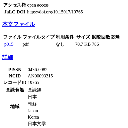
アクセス権
open access
JaLC DOI
https://doi.org/10.15017/19765
本文ファイル
ファイル
ファイルタイプ
利用条件
サイズ
閲覧回数
説明
p015
pdf
なし
70.7 KB
786
詳細
PISSN
0436-0982
NCID
AN00093315
レコードID
19765
査読有無
査読無
日本
朝鮮
地域
Japan
Korea
日本文学