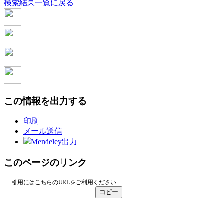
検索結果一覧に戻る
この情報を出力する
印刷
メール送信
Mendeley出力
このページのリンク
引用にはこちらのURLをご利用ください
コピー