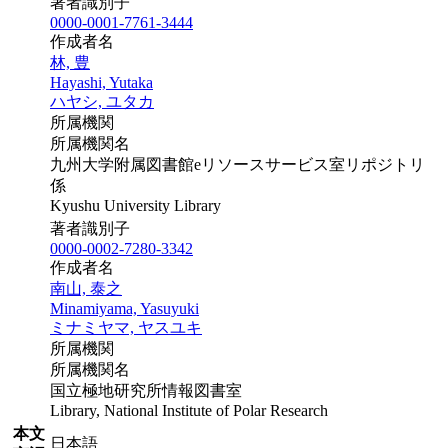
著者識別子
0000-0001-7761-3444
作成者名
林, 豊
Hayashi, Yutaka
ハヤシ, ユタカ
所属機関
所属機関名
九州大学附属図書館eリソースサービス室リポジトリ
係
Kyushu University Library
著者識別子
0000-0002-7280-3342
作成者名
南山, 泰之
Minamiyama, Yasuyuki
ミナミヤマ, ヤスユキ
所属機関
所属機関名
国立極地研究所情報図書室
Library, National Institute of Polar Research
本文
日本語