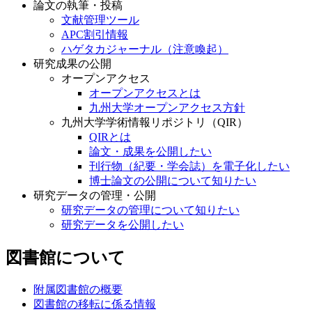
論文の執筆・投稿
文献管理ツール
APC割引情報
ハゲタカジャーナル（注意喚起）
研究成果の公開
オープンアクセス
オープンアクセスとは
九州大学オープンアクセス方針
九州大学学術情報リポジトリ（QIR）
QIRとは
論文・成果を公開したい
刊行物（紀要・学会誌）を電子化したい
博士論文の公開について知りたい
研究データの管理・公開
研究データの管理について知りたい
研究データを公開したい
図書館について
附属図書館の概要
図書館の移転に係る情報