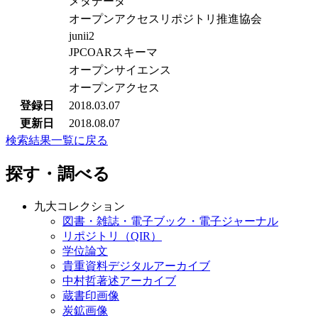
メタデータ
オープンアクセスリポジトリ推進協会
junii2
JPCOARスキーマ
オープンサイエンス
オープンアクセス
登録日
2018.03.07
更新日
2018.08.07
検索結果一覧に戻る
探す・調べる
九大コレクション
図書・雑誌・電子ブック・電子ジャーナル
リポジトリ（QIR）
学位論文
貴重資料デジタルアーカイブ
中村哲著述アーカイブ
蔵書印画像
炭鉱画像