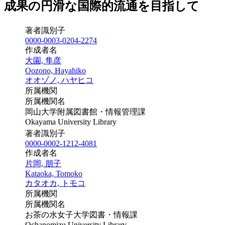
成果の円滑な国際的流通を目指して
著者識別子
0000-0003-0204-2274
作成者名
大園, 隼彦
Oozono, Hayahiko
オオゾノ, ハヤヒコ
所属機関
所属機関名
岡山大学附属図書館・情報管理課
Okayama University Library
著者識別子
0000-0002-1212-4081
作成者名
片岡, 朋子
Kataoka, Tomoko
カタオカ, トモコ
所属機関
所属機関名
お茶の水女子大学図書・情報課
Ochanomizu University Library