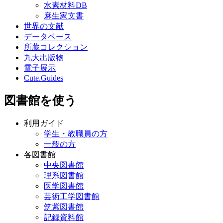
水素材料DB
麻生家文書
世界の文献
データベース
所蔵コレクション
九大出版物
電子展示
Cute.Guides
図書館を使う
利用ガイド
学生・教職員の方
一般の方
各図書館
中央図書館
理系図書館
医学図書館
芸術工学図書館
筑紫図書館
記録資料館