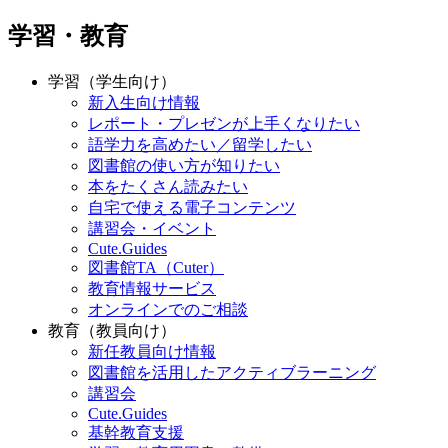
学習・教育
学習（学生向け）
新入生向け情報
レポート・プレゼンが上手くなりたい
語学力を高めたい／留学したい
図書館の使い方が知りたい
本をたくさん読みたい
自宅で使える電子コンテンツ
講習会・イベント
Cute.Guides
図書館TA（Cuter）
教育情報サービス
オンラインでのご相談
教育（教員向け）
新任教員向け情報
図書館を活用したアクティブラーニング
講習会
Cute.Guides
基幹教育支援