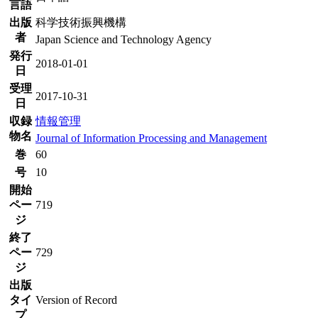
言語
出版
科学技術振興機構
者
Japan Science and Technology Agency
発行
2018-01-01
日
受理
2017-10-31
日
収録
情報管理
物名
Journal of Information Processing and Management
巻
60
号
10
開始
ペー
719
ジ
終了
ペー
729
ジ
出版
タイ
Version of Record
プ