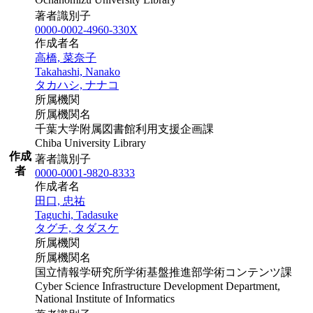
著者識別子
0000-0002-4960-330X
作成者名
高橋, 菜奈子
Takahashi, Nanako
タカハシ, ナナコ
所属機関
所属機関名
千葉大学附属図書館利用支援企画課
Chiba University Library
作成
著者識別子
者
0000-0001-9820-8333
作成者名
田口, 忠祐
Taguchi, Tadasuke
タグチ, タダスケ
所属機関
所属機関名
国立情報学研究所学術基盤推進部学術コンテンツ課
Cyber Science Infrastructure Development Department,
National Institute of Informatics