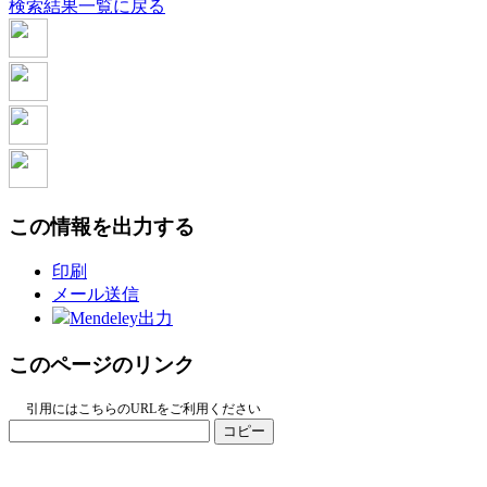
検索結果一覧に戻る
この情報を出力する
印刷
メール送信
Mendeley出力
このページのリンク
引用にはこちらのURLをご利用ください
コピー