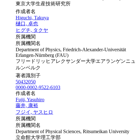
東京大学生産技術研究所
作成者名
Higuchi, Takuya
樋口, 卓也
ヒグチ, タクヤ
所属機関
所属機関名
Department of Physics, Friedrich-Alexander-Universität
Erlangen-Nürnberg (FAU)
フリードリッヒアレクサンダー大学エアランゲンニュ
ルンベルク
著者識別子
50432050
0000-0002-9522-6103
作成者名
Fujii, Yasuhiro
藤井, 康裕
フジイ, ヤスヒロ
所属機関
所属機関名
Department of Physical Sciences, Ritsumeikan University
立命館大学理工学部