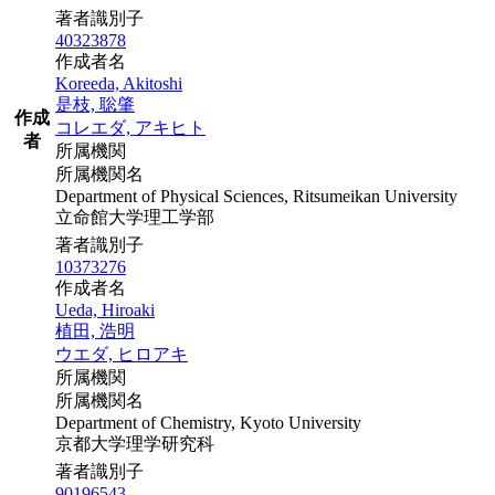
著者識別子
40323878
作成者名
Koreeda, Akitoshi
是枝, 聡肇
作成
コレエダ, アキヒト
者
所属機関
所属機関名
Department of Physical Sciences, Ritsumeikan University
立命館大学理工学部
著者識別子
10373276
作成者名
Ueda, Hiroaki
植田, 浩明
ウエダ, ヒロアキ
所属機関
所属機関名
Department of Chemistry, Kyoto University
京都大学理学研究科
著者識別子
90196543