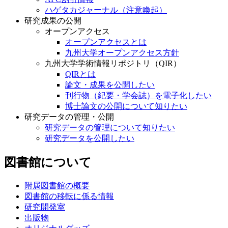
ハゲタカジャーナル（注意喚起）
研究成果の公開
オープンアクセス
オープンアクセスとは
九州大学オープンアクセス方針
九州大学学術情報リポジトリ（QIR）
QIRとは
論文・成果を公開したい
刊行物（紀要・学会誌）を電子化したい
博士論文の公開について知りたい
研究データの管理・公開
研究データの管理について知りたい
研究データを公開したい
図書館について
附属図書館の概要
図書館の移転に係る情報
研究開発室
出版物