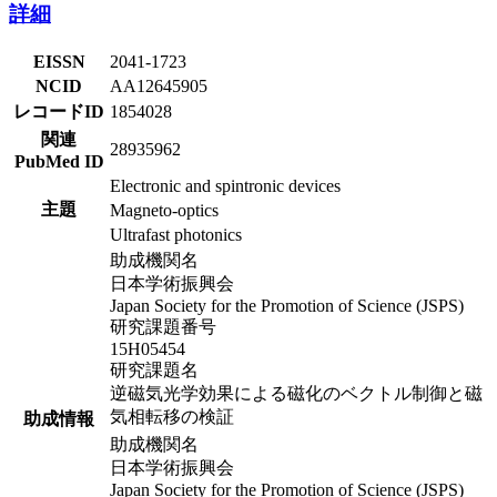
詳細
EISSN
2041-1723
NCID
AA12645905
レコードID
1854028
関連
28935962
PubMed ID
Electronic and spintronic devices
主題
Magneto-optics
Ultrafast photonics
助成機関名
日本学術振興会
Japan Society for the Promotion of Science (JSPS)
研究課題番号
15H05454
研究課題名
逆磁気光学効果による磁化のベクトル制御と磁
気相転移の検証
助成情報
助成機関名
日本学術振興会
Japan Society for the Promotion of Science (JSPS)