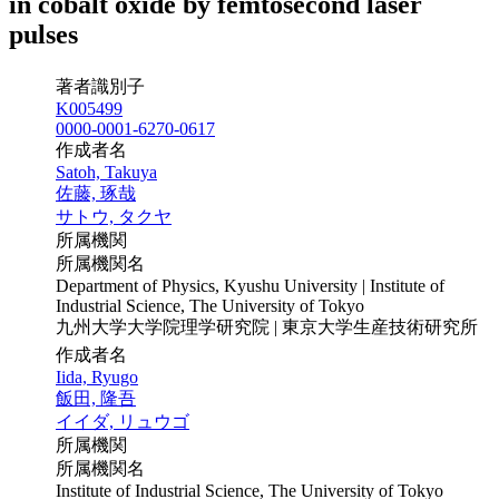
in cobalt oxide by femtosecond laser
pulses
著者識別子
K005499
0000-0001-6270-0617
作成者名
Satoh, Takuya
佐藤, 琢哉
サトウ, タクヤ
所属機関
所属機関名
Department of Physics, Kyushu University | Institute of
Industrial Science, The University of Tokyo
九州大学大学院理学研究院 | 東京大学生産技術研究所
作成者名
Iida, Ryugo
飯田, 隆吾
イイダ, リュウゴ
所属機関
所属機関名
Institute of Industrial Science, The University of Tokyo