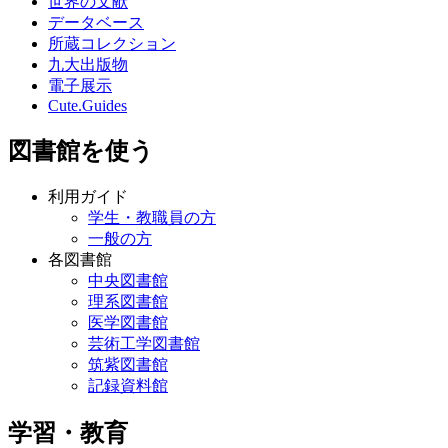
世界の文献
データベース
所蔵コレクション
九大出版物
電子展示
Cute.Guides
図書館を使う
利用ガイド
学生・教職員の方
一般の方
各図書館
中央図書館
理系図書館
医学図書館
芸術工学図書館
筑紫図書館
記録資料館
学習・教育