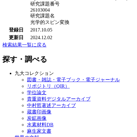
研究課題番号
26103004
研究課題名
光学的スピン変換
登録日
2017.10.05
更新日
2024.12.02
検索結果一覧に戻る
探す・調べる
九大コレクション
図書・雑誌・電子ブック・電子ジャーナル
リポジトリ（QIR）
学位論文
貴重資料デジタルアーカイブ
中村哲著述アーカイブ
蔵書印画像
炭鉱画像
水素材料DB
麻生家文書