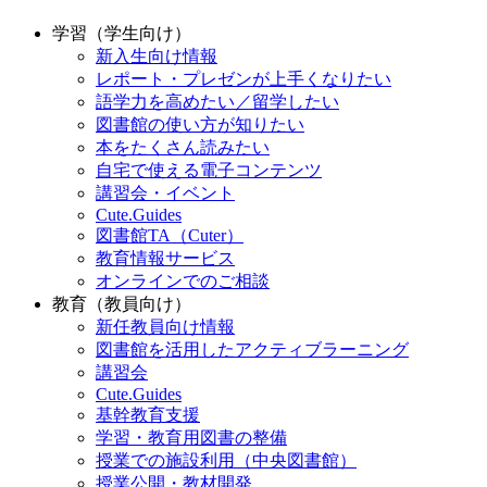
学習（学生向け）
新入生向け情報
レポート・プレゼンが上手くなりたい
語学力を高めたい／留学したい
図書館の使い方が知りたい
本をたくさん読みたい
自宅で使える電子コンテンツ
講習会・イベント
Cute.Guides
図書館TA（Cuter）
教育情報サービス
オンラインでのご相談
教育（教員向け）
新任教員向け情報
図書館を活用したアクティブラーニング
講習会
Cute.Guides
基幹教育支援
学習・教育用図書の整備
授業での施設利用（中央図書館）
授業公開・教材開発