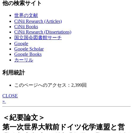
他の検索サイト
世界の文献
CiNii Research (Articles)
CiNii Books
CiNii Research (Dissertations)
国立国会図書館サーチ
Google
Google Scholar
Google Books
カーリル
利用統計
このページへのアクセス：2,399回
CLOSE
»
＜紀要論文＞
第一次世界大戦前ドイツ化学連盟と営