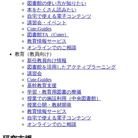
図書館の使い方が知りたい
本をたくさん読みたい
自宅で使える電子コンテンツ
講習会・イベント
Cute.Guides
図書館TA（Cuter）
教育情報サービス
オンラインでのご相談
教育（教員向け）
新任教員向け情報
図書館を活用したアクティブラーニング
講習会
Cute.Guides
基幹教育支援
学習・教育用図書の整備
授業での施設利用（中央図書館）
授業公開・教材開発
教育情報サービス
自宅で使える電子コンテンツ
オンラインでのご相談