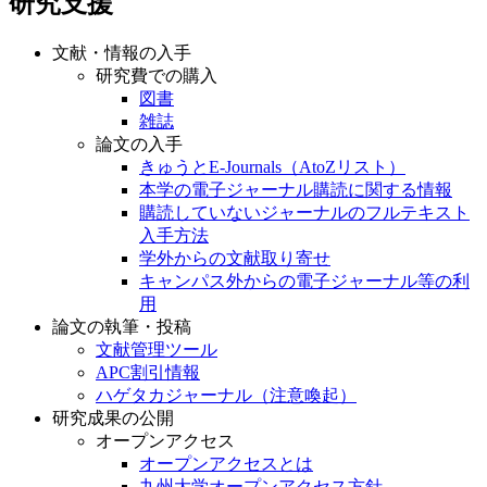
研究支援
文献・情報の入手
研究費での購入
図書
雑誌
論文の入手
きゅうとE-Journals（AtoZリスト）
本学の電子ジャーナル購読に関する情報
購読していないジャーナルのフルテキスト
入手方法
学外からの文献取り寄せ
キャンパス外からの電子ジャーナル等の利
用
論文の執筆・投稿
文献管理ツール
APC割引情報
ハゲタカジャーナル（注意喚起）
研究成果の公開
オープンアクセス
オープンアクセスとは
九州大学オープンアクセス方針