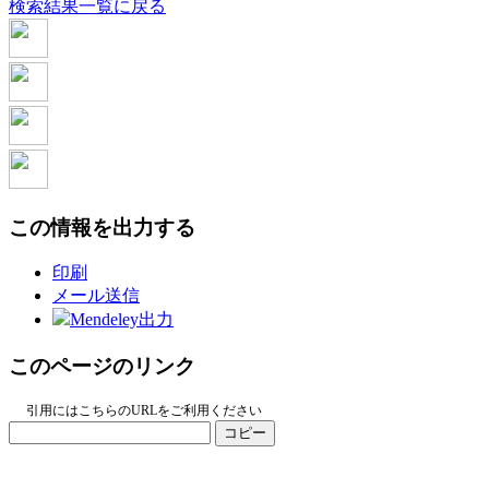
検索結果一覧に戻る
この情報を出力する
印刷
メール送信
Mendeley出力
このページのリンク
引用にはこちらのURLをご利用ください
コピー