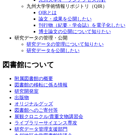
九州大学学術情報リポジトリ（QIR）
QIRとは
論文・成果を公開したい
刊行物（紀要・学会誌）を電子化したい
博士論文の公開について知りたい
研究データの管理・公開
研究データの管理について知りたい
研究データを公開したい
図書館について
附属図書館の概要
図書館の移転に係る情報
研究開発室
出版物
オリジナルグッズ
図書館へのご寄付等
展観クロニクル/貴重文物講習会
ライブラリーサイエンス専攻
研究データ管理支援部門