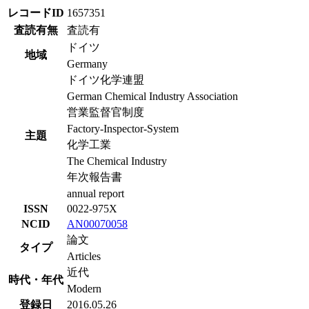
レコードID
1657351
査読有無
査読有
ドイツ
地域
Germany
ドイツ化学連盟
German Chemical Industry Association
営業監督官制度
Factory-Inspector-System
主題
化学工業
The Chemical Industry
年次報告書
annual report
ISSN
0022-975X
NCID
AN00070058
論文
タイプ
Articles
近代
時代・年代
Modern
登録日
2016.05.26