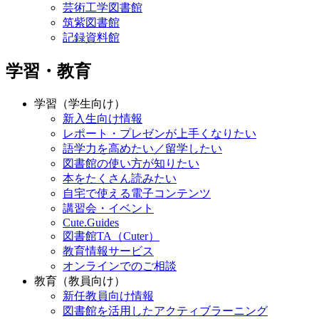
芸術工学図書館
筑紫図書館
記録資料館
学習・教育
学習（学生向け）
新入生向け情報
レポート・プレゼンが上手くなりたい
語学力を高めたい／留学したい
図書館の使い方が知りたい
本をたくさん読みたい
自宅で使える電子コンテンツ
講習会・イベント
Cute.Guides
図書館TA（Cuter）
教育情報サービス
オンラインでのご相談
教育（教員向け）
新任教員向け情報
図書館を活用したアクティブラーニング