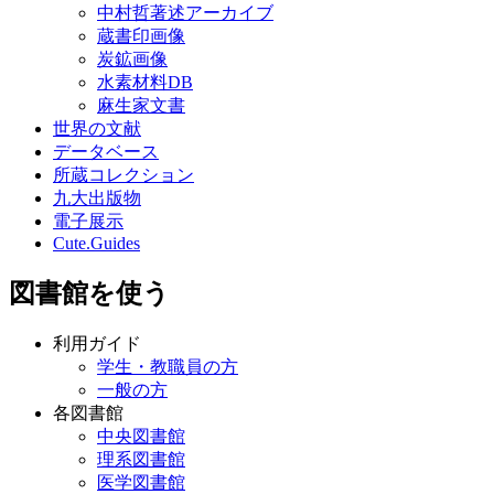
中村哲著述アーカイブ
蔵書印画像
炭鉱画像
水素材料DB
麻生家文書
世界の文献
データベース
所蔵コレクション
九大出版物
電子展示
Cute.Guides
図書館を使う
利用ガイド
学生・教職員の方
一般の方
各図書館
中央図書館
理系図書館
医学図書館