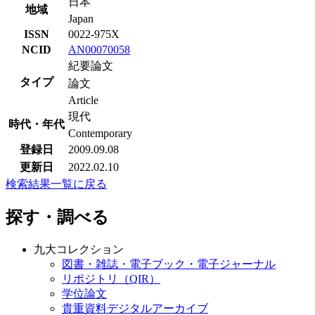
日本
地域
Japan
ISSN
0022-975X
NCID
AN00070058
紀要論文
タイプ
論文
Article
現代
時代・年代
Contemporary
登録日
2009.09.08
更新日
2022.02.10
検索結果一覧に戻る
探す・調べる
九大コレクション
図書・雑誌・電子ブック・電子ジャーナル
リポジトリ（QIR）
学位論文
貴重資料デジタルアーカイブ