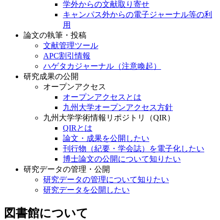
学外からの文献取り寄せ
キャンパス外からの電子ジャーナル等の利
用
論文の執筆・投稿
文献管理ツール
APC割引情報
ハゲタカジャーナル（注意喚起）
研究成果の公開
オープンアクセス
オープンアクセスとは
九州大学オープンアクセス方針
九州大学学術情報リポジトリ（QIR）
QIRとは
論文・成果を公開したい
刊行物（紀要・学会誌）を電子化したい
博士論文の公開について知りたい
研究データの管理・公開
研究データの管理について知りたい
研究データを公開したい
図書館について