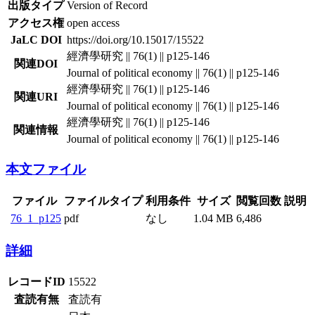
出版タイプ
Version of Record
アクセス権
open access
JaLC DOI
https://doi.org/10.15017/15522
經濟學研究 || 76(1) || p125-146
関連DOI
Journal of political economy || 76(1) || p125-146
經濟學研究 || 76(1) || p125-146
関連URI
Journal of political economy || 76(1) || p125-146
經濟學研究 || 76(1) || p125-146
関連情報
Journal of political economy || 76(1) || p125-146
本文ファイル
ファイル
ファイルタイプ
利用条件
サイズ
閲覧回数
説明
76_1_p125
pdf
なし
1.04 MB
6,486
詳細
レコードID
15522
査読有無
査読有