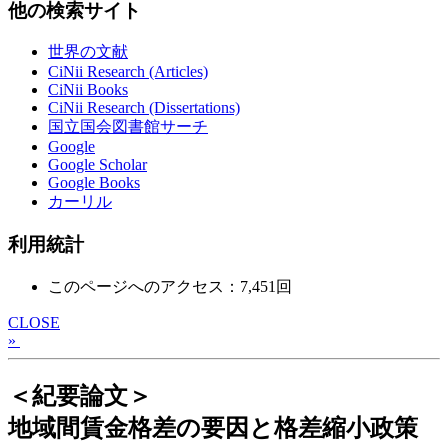
他の検索サイト
世界の文献
CiNii Research (Articles)
CiNii Books
CiNii Research (Dissertations)
国立国会図書館サーチ
Google
Google Scholar
Google Books
カーリル
利用統計
このページへのアクセス：7,451回
CLOSE
»
＜紀要論文＞
地域間賃金格差の要因と格差縮小政策