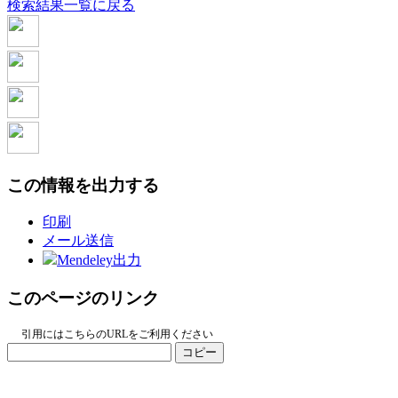
検索結果一覧に戻る
この情報を出力する
印刷
メール送信
Mendeley出力
このページのリンク
引用にはこちらのURLをご利用ください
コピー