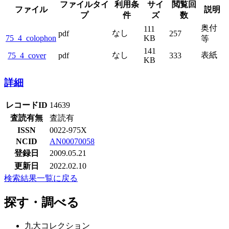
ファイルタイ
利用条
サイ
閲覧回
ファイル
説明
プ
件
ズ
数
奥付
111
なし
pdf
257
75_4_colophon
KB
等
141
なし
表紙
75_4_cover
pdf
333
KB
詳細
レコードID
14639
査読有無
査読有
ISSN
0022-975X
NCID
AN00070058
登録日
2009.05.21
更新日
2022.02.10
検索結果一覧に戻る
探す・調べる
九大コレクション