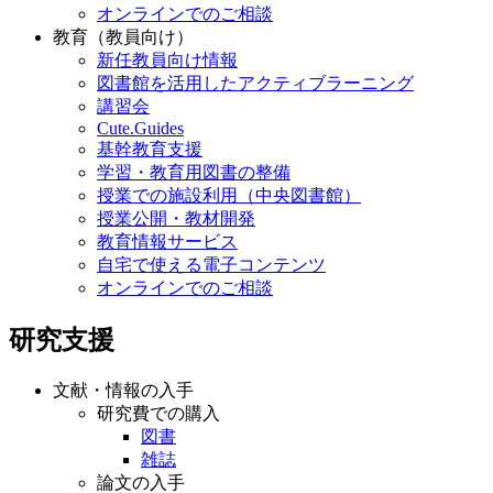
オンラインでのご相談
教育（教員向け）
新任教員向け情報
図書館を活用したアクティブラーニング
講習会
Cute.Guides
基幹教育支援
学習・教育用図書の整備
授業での施設利用（中央図書館）
授業公開・教材開発
教育情報サービス
自宅で使える電子コンテンツ
オンラインでのご相談
研究支援
文献・情報の入手
研究費での購入
図書
雑誌
論文の入手