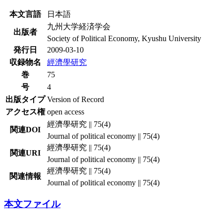
本文言語
日本語
九州大学経済学会
出版者
Society of Political Economy, Kyushu University
発行日
2009-03-10
収録物名
經濟學研究
巻
75
号
4
出版タイプ
Version of Record
アクセス権
open access
經濟學研究 || 75(4)
関連DOI
Journal of political economy || 75(4)
經濟學研究 || 75(4)
関連URI
Journal of political economy || 75(4)
經濟學研究 || 75(4)
関連情報
Journal of political economy || 75(4)
本文ファイル