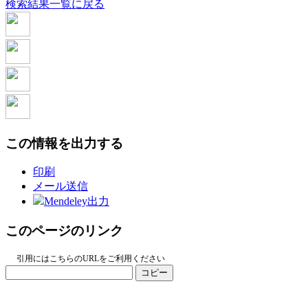
検索結果一覧に戻る
この情報を出力する
印刷
メール送信
Mendeley出力
このページのリンク
引用にはこちらのURLをご利用ください
コピー