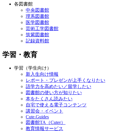
各図書館
中央図書館
理系図書館
医学図書館
芸術工学図書館
筑紫図書館
記録資料館
学習・教育
学習（学生向け）
新入生向け情報
レポート・プレゼンが上手くなりたい
語学力を高めたい／留学したい
図書館の使い方が知りたい
本をたくさん読みたい
自宅で使える電子コンテンツ
講習会・イベント
Cute.Guides
図書館TA（Cuter）
教育情報サービス