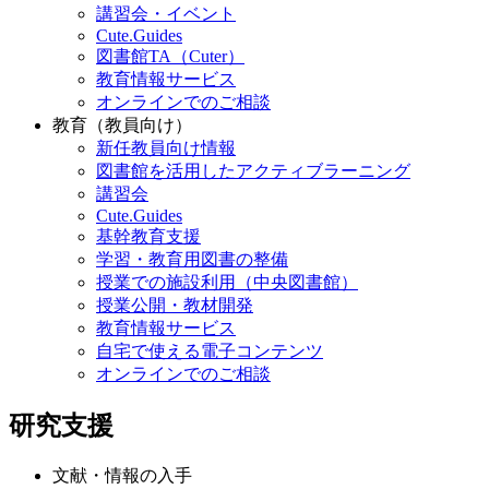
講習会・イベント
Cute.Guides
図書館TA（Cuter）
教育情報サービス
オンラインでのご相談
教育（教員向け）
新任教員向け情報
図書館を活用したアクティブラーニング
講習会
Cute.Guides
基幹教育支援
学習・教育用図書の整備
授業での施設利用（中央図書館）
授業公開・教材開発
教育情報サービス
自宅で使える電子コンテンツ
オンラインでのご相談
研究支援
文献・情報の入手