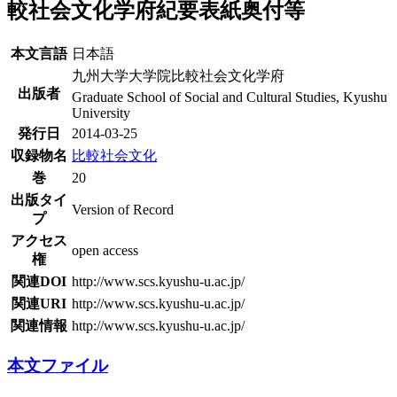
較社会文化学府紀要表紙奥付等
本文言語
日本語
九州大学大学院比較社会文化学府
出版者
Graduate School of Social and Cultural Studies, Kyushu
University
発行日
2014-03-25
収録物名
比較社会文化
巻
20
出版タイ
Version of Record
プ
アクセス
open access
権
関連DOI
http://www.scs.kyushu-u.ac.jp/
関連URI
http://www.scs.kyushu-u.ac.jp/
関連情報
http://www.scs.kyushu-u.ac.jp/
本文ファイル