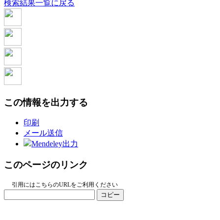
検索結果一覧に戻る
この情報を出力する
印刷
メール送信
Mendeley出力
このページのリンク
引用にはこちらのURLをご利用ください
コピー