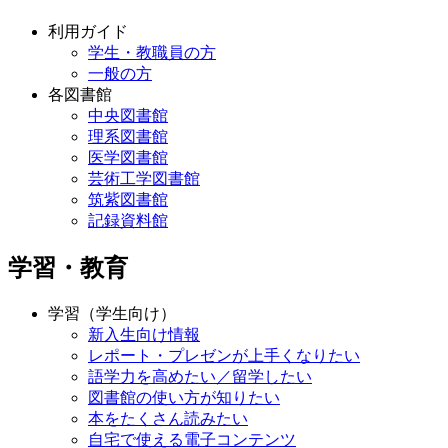
利用ガイド
学生・教職員の方
一般の方
各図書館
中央図書館
理系図書館
医学図書館
芸術工学図書館
筑紫図書館
記録資料館
学習・教育
学習（学生向け）
新入生向け情報
レポート・プレゼンが上手くなりたい
語学力を高めたい／留学したい
図書館の使い方が知りたい
本をたくさん読みたい
自宅で使える電子コンテンツ