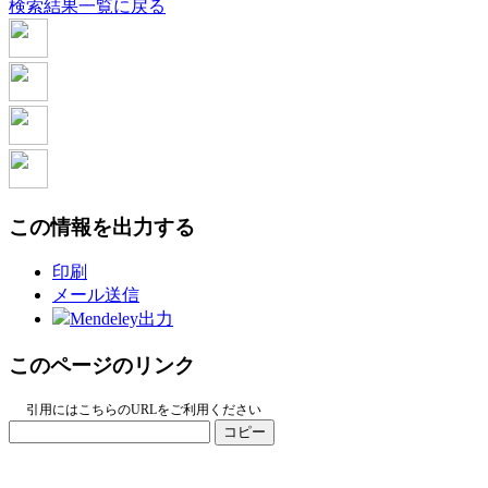
検索結果一覧に戻る
この情報を出力する
印刷
メール送信
Mendeley出力
このページのリンク
引用にはこちらのURLをご利用ください
コピー