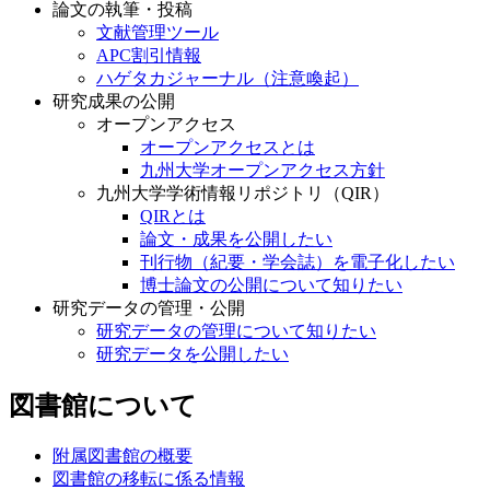
論文の執筆・投稿
文献管理ツール
APC割引情報
ハゲタカジャーナル（注意喚起）
研究成果の公開
オープンアクセス
オープンアクセスとは
九州大学オープンアクセス方針
九州大学学術情報リポジトリ（QIR）
QIRとは
論文・成果を公開したい
刊行物（紀要・学会誌）を電子化したい
博士論文の公開について知りたい
研究データの管理・公開
研究データの管理について知りたい
研究データを公開したい
図書館について
附属図書館の概要
図書館の移転に係る情報