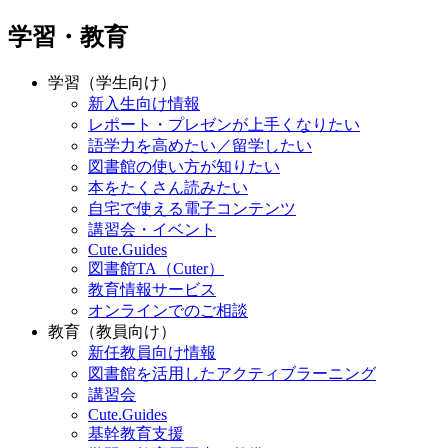
学習・教育
学習（学生向け）
新入生向け情報
レポート・プレゼンが上手くなりたい
語学力を高めたい／留学したい
図書館の使い方が知りたい
本をたくさん読みたい
自宅で使える電子コンテンツ
講習会・イベント
Cute.Guides
図書館TA（Cuter）
教育情報サービス
オンラインでのご相談
教育（教員向け）
新任教員向け情報
図書館を活用したアクティブラーニング
講習会
Cute.Guides
基幹教育支援