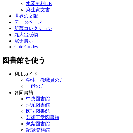
水素材料DB
麻生家文書
世界の文献
データベース
所蔵コレクション
九大出版物
電子展示
Cute.Guides
図書館を使う
利用ガイド
学生・教職員の方
一般の方
各図書館
中央図書館
理系図書館
医学図書館
芸術工学図書館
筑紫図書館
記録資料館