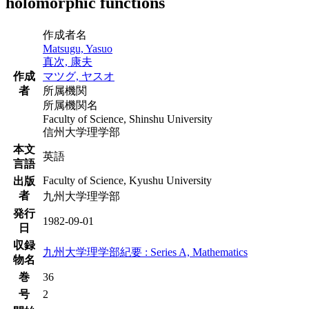
holomorphic functions
作成者名
Matsugu, Yasuo
真次, 康夫
作成
マツグ, ヤスオ
者
所属機関
所属機関名
Faculty of Science, Shinshu University
信州大学理学部
本文
英語
言語
Faculty of Science, Kyushu University
出版
者
九州大学理学部
発行
1982-09-01
日
収録
九州大学理学部紀要 : Series A, Mathematics
物名
巻
36
号
2