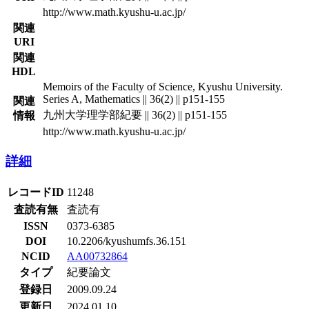
http://www.math.kyushu-u.ac.jp/
関連
URI
関連
HDL
Memoirs of the Faculty of Science, Kyushu University.
Series A, Mathematics || 36(2) || p151-155
関連
九州大学理学部紀要 || 36(2) || p151-155
情報
http://www.math.kyushu-u.ac.jp/
詳細
レコードID
11248
査読有無
査読有
ISSN
0373-6385
DOI
10.2206/kyushumfs.36.151
NCID
AA00732864
タイプ
紀要論文
登録日
2009.09.24
更新日
2024.01.10