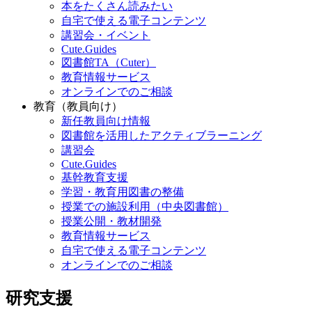
本をたくさん読みたい
自宅で使える電子コンテンツ
講習会・イベント
Cute.Guides
図書館TA（Cuter）
教育情報サービス
オンラインでのご相談
教育（教員向け）
新任教員向け情報
図書館を活用したアクティブラーニング
講習会
Cute.Guides
基幹教育支援
学習・教育用図書の整備
授業での施設利用（中央図書館）
授業公開・教材開発
教育情報サービス
自宅で使える電子コンテンツ
オンラインでのご相談
研究支援