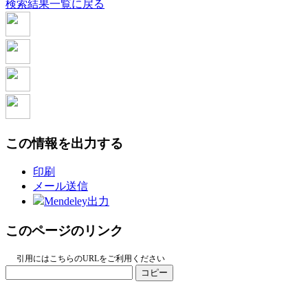
検索結果一覧に戻る
この情報を出力する
印刷
メール送信
Mendeley出力
このページのリンク
引用にはこちらのURLをご利用ください
コピー