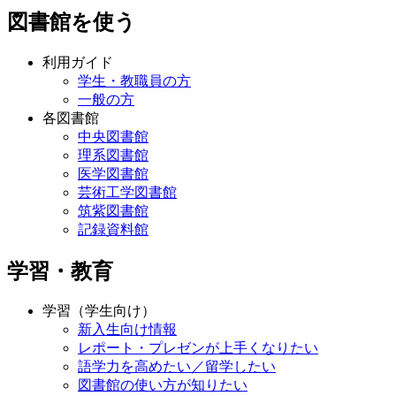
図書館を使う
利用ガイド
学生・教職員の方
一般の方
各図書館
中央図書館
理系図書館
医学図書館
芸術工学図書館
筑紫図書館
記録資料館
学習・教育
学習（学生向け）
新入生向け情報
レポート・プレゼンが上手くなりたい
語学力を高めたい／留学したい
図書館の使い方が知りたい