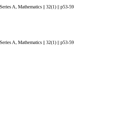
eries A, Mathematics || 32(1) || p53-59
eries A, Mathematics || 32(1) || p53-59