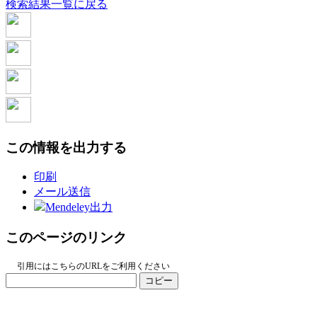
検索結果一覧に戻る
この情報を出力する
印刷
メール送信
Mendeley出力
このページのリンク
引用にはこちらのURLをご利用ください
コピー