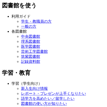
図書館を使う
利用ガイド
学生・教職員の方
一般の方
各図書館
中央図書館
理系図書館
医学図書館
芸術工学図書館
筑紫図書館
記録資料館
学習・教育
学習（学生向け）
新入生向け情報
レポート・プレゼンが上手くなりたい
語学力を高めたい／留学したい
図書館の使い方が知りたい