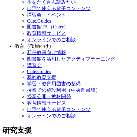
本をたくさん読みたい
自宅で使える電子コンテンツ
講習会・イベント
Cute.Guides
図書館TA（Cuter）
教育情報サービス
オンラインでのご相談
教育（教員向け）
新任教員向け情報
図書館を活用したアクティブラーニング
講習会
Cute.Guides
基幹教育支援
学習・教育用図書の整備
授業での施設利用（中央図書館）
授業公開・教材開発
教育情報サービス
自宅で使える電子コンテンツ
オンラインでのご相談
研究支援