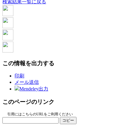
検索結果一覧に戻る
この情報を出力する
印刷
メール送信
Mendeley出力
このページのリンク
引用にはこちらのURLをご利用ください
コピー