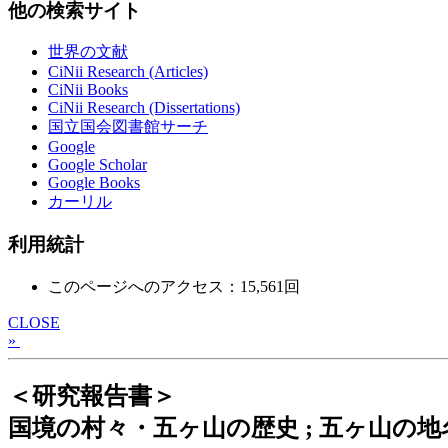
他の検索サイト
世界の文献
CiNii Research (Articles)
CiNii Books
CiNii Research (Dissertations)
国立国会図書館サーチ
Google
Google Scholar
Google Books
カーリル
利用統計
このページへのアクセス：15,561回
CLOSE
»
＜研究報告書＞
国境の村々・五ヶ山の歴史 ; 五ヶ山の地