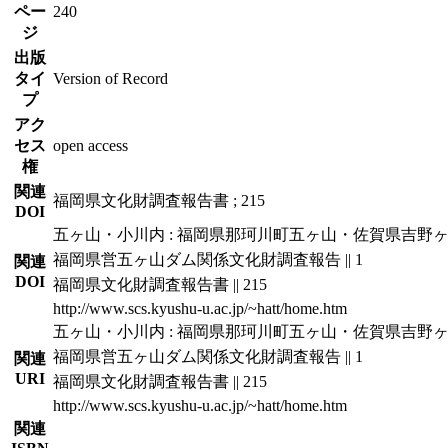
ペー
240
ジ
出版
タイ
Version of Record
プ
アク
セス
open access
権
関連
福岡県文化財調査報告書 ; 215
DOI
五ヶ山・小川内 : 福岡県那珂川町五ヶ山・佐賀県吉野ヶ里町小川
福岡県営五ヶ山ダム関係文化財調査報告 || 1
関連
DOI
福岡県文化財調査報告書 || 215
http://www.scs.kyushu-u.ac.jp/~hatt/home.htm
五ヶ山・小川内 : 福岡県那珂川町五ヶ山・佐賀県吉野ヶ里町小川
福岡県営五ヶ山ダム関係文化財調査報告 || 1
関連
URI
福岡県文化財調査報告書 || 215
http://www.scs.kyushu-u.ac.jp/~hatt/home.htm
関連