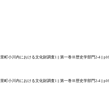
内における文化財調査1 || 第一巻Ⅲ歴史学部門2-4 || p160
内における文化財調査1 || 第一巻Ⅲ歴史学部門2-4 || p160