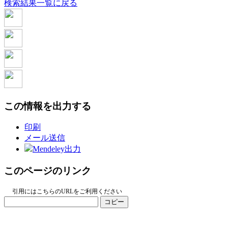
検索結果一覧に戻る
この情報を出力する
印刷
メール送信
Mendeley出力
このページのリンク
引用にはこちらのURLをご利用ください
コピー