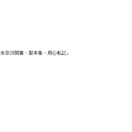
清水宗川聞書・梨本集・用心私記』