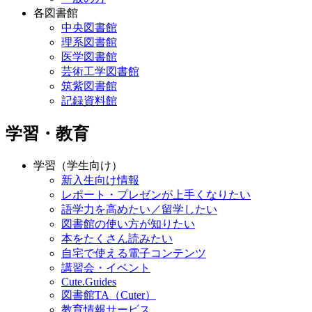
各図書館
中央図書館
理系図書館
医学図書館
芸術工学図書館
筑紫図書館
記録資料館
学習・教育
学習（学生向け）
新入生向け情報
レポート・プレゼンが上手くなりたい
語学力を高めたい／留学したい
図書館の使い方が知りたい
本をたくさん読みたい
自宅で使える電子コンテンツ
講習会・イベント
Cute.Guides
図書館TA（Cuter）
教育情報サービス