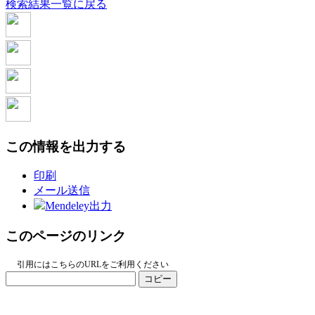
検索結果一覧に戻る
この情報を出力する
印刷
メール送信
Mendeley出力
このページのリンク
引用にはこちらのURLをご利用ください
コピー