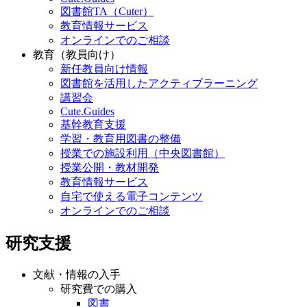
図書館TA（Cuter）
教育情報サービス
オンラインでのご相談
教育（教員向け）
新任教員向け情報
図書館を活用したアクティブラーニング
講習会
Cute.Guides
基幹教育支援
学習・教育用図書の整備
授業での施設利用（中央図書館）
授業公開・教材開発
教育情報サービス
自宅で使える電子コンテンツ
オンラインでのご相談
研究支援
文献・情報の入手
研究費での購入
図書