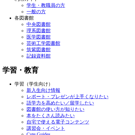
学生・教職員の方
一般の方
各図書館
中央図書館
理系図書館
医学図書館
芸術工学図書館
筑紫図書館
記録資料館
学習・教育
学習（学生向け）
新入生向け情報
レポート・プレゼンが上手くなりたい
語学力を高めたい／留学したい
図書館の使い方が知りたい
本をたくさん読みたい
自宅で使える電子コンテンツ
講習会・イベント
Cute.Guides