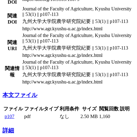
DOI
Journal of the Faculty of Agriculture, Kyushu University
|| 53(1) || p107-113
関連
九州大学大学院農学研究院紀要 || 53(1) || p107-113
DOI
http://www.agr.kyushu-u.ac.jp/index.html
Journal of the Faculty of Agriculture, Kyushu University
|| 53(1) || p107-113
関連
九州大学大学院農学研究院紀要 || 53(1) || p107-113
URI
http://www.agr.kyushu-u.ac.jp/index.html
Journal of the Faculty of Agriculture, Kyushu University
|| 53(1) || p107-113
関連情
九州大学大学院農学研究院紀要 || 53(1) || p107-113
報
http://www.agr.kyushu-u.ac.jp/index.html
本文ファイル
ファイル
ファイルタイプ
利用条件
サイズ
閲覧回数
説明
p107
pdf
なし
2.50 MB
1,160
詳細