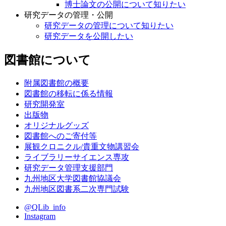
博士論文の公開について知りたい
研究データの管理・公開
研究データの管理について知りたい
研究データを公開したい
図書館について
附属図書館の概要
図書館の移転に係る情報
研究開発室
出版物
オリジナルグッズ
図書館へのご寄付等
展観クロニクル/貴重文物講習会
ライブラリーサイエンス専攻
研究データ管理支援部門
九州地区大学図書館協議会
九州地区図書系二次専門試験
@QLib_info
Instagram