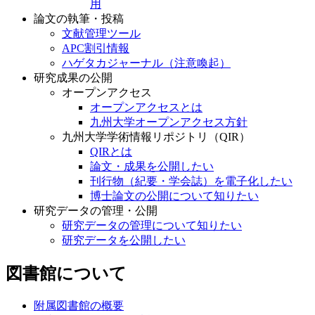
用
論文の執筆・投稿
文献管理ツール
APC割引情報
ハゲタカジャーナル（注意喚起）
研究成果の公開
オープンアクセス
オープンアクセスとは
九州大学オープンアクセス方針
九州大学学術情報リポジトリ（QIR）
QIRとは
論文・成果を公開したい
刊行物（紀要・学会誌）を電子化したい
博士論文の公開について知りたい
研究データの管理・公開
研究データの管理について知りたい
研究データを公開したい
図書館について
附属図書館の概要