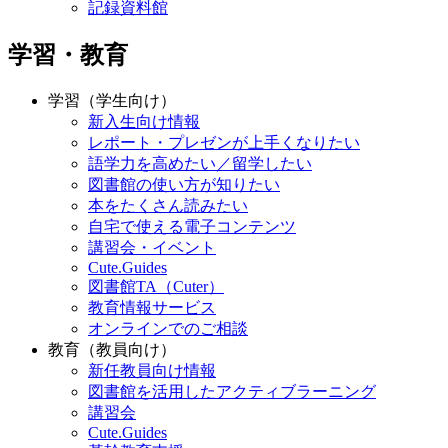
記録資料館
学習・教育
学習（学生向け）
新入生向け情報
レポート・プレゼンが上手くなりたい
語学力を高めたい／留学したい
図書館の使い方が知りたい
本をたくさん読みたい
自宅で使える電子コンテンツ
講習会・イベント
Cute.Guides
図書館TA（Cuter）
教育情報サービス
オンラインでのご相談
教育（教員向け）
新任教員向け情報
図書館を活用したアクティブラーニング
講習会
Cute.Guides