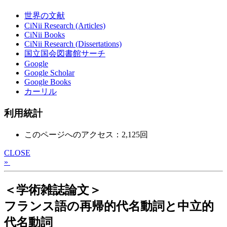
世界の文献
CiNii Research (Articles)
CiNii Books
CiNii Research (Dissertations)
国立国会図書館サーチ
Google
Google Scholar
Google Books
カーリル
利用統計
このページへのアクセス：2,125回
CLOSE
»
＜学術雑誌論文＞
フランス語の再帰的代名動詞と中立的
代名動詞