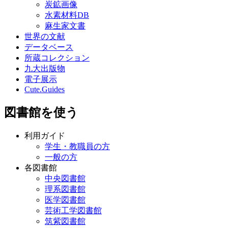
炭鉱画像
水素材料DB
麻生家文書
世界の文献
データベース
所蔵コレクション
九大出版物
電子展示
Cute.Guides
図書館を使う
利用ガイド
学生・教職員の方
一般の方
各図書館
中央図書館
理系図書館
医学図書館
芸術工学図書館
筑紫図書館