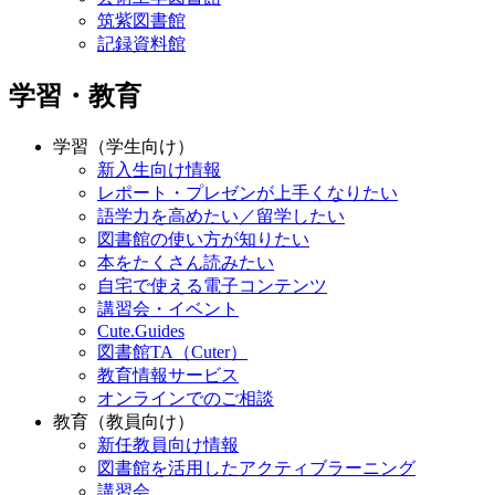
筑紫図書館
記録資料館
学習・教育
学習（学生向け）
新入生向け情報
レポート・プレゼンが上手くなりたい
語学力を高めたい／留学したい
図書館の使い方が知りたい
本をたくさん読みたい
自宅で使える電子コンテンツ
講習会・イベント
Cute.Guides
図書館TA（Cuter）
教育情報サービス
オンラインでのご相談
教育（教員向け）
新任教員向け情報
図書館を活用したアクティブラーニング
講習会