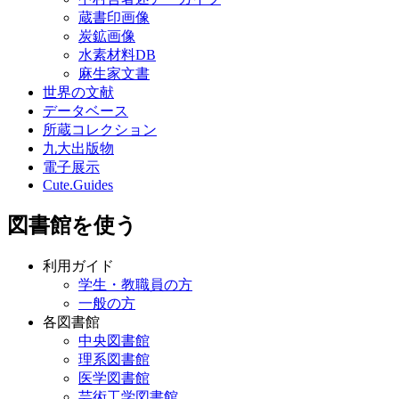
蔵書印画像
炭鉱画像
水素材料DB
麻生家文書
世界の文献
データベース
所蔵コレクション
九大出版物
電子展示
Cute.Guides
図書館を使う
利用ガイド
学生・教職員の方
一般の方
各図書館
中央図書館
理系図書館
医学図書館
芸術工学図書館