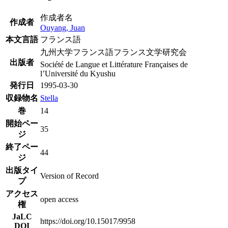
作成者名
作成者
Ouyang, Juan
本文言語
フランス語
九州大学フランス語フランス文学研究会
出版者
Société de Langue et Littérature Françaises de
l’Université du Kyushu
発行日
1995-03-30
収録物名
Stella
巻
14
開始ペー
35
ジ
終了ペー
44
ジ
出版タイ
Version of Record
プ
アクセス
open access
権
JaLC
https://doi.org/10.15017/9958
DOI