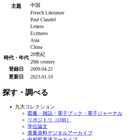
中国
主題
French Literature
Paul Claudel
Letters
Ecritures
Asia
China
20世紀
時代・年代
20th century
登録日
2009.04.22
更新日
2023.01.19
探す・調べる
九大コレクション
図書・雑誌・電子ブック・電子ジャーナル
リポジトリ（QIR）
学位論文
貴重資料デジタルアーカイブ
中村哲著述アーカイブ