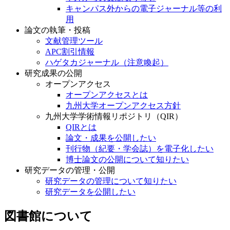
キャンパス外からの電子ジャーナル等の利
用
論文の執筆・投稿
文献管理ツール
APC割引情報
ハゲタカジャーナル（注意喚起）
研究成果の公開
オープンアクセス
オープンアクセスとは
九州大学オープンアクセス方針
九州大学学術情報リポジトリ（QIR）
QIRとは
論文・成果を公開したい
刊行物（紀要・学会誌）を電子化したい
博士論文の公開について知りたい
研究データの管理・公開
研究データの管理について知りたい
研究データを公開したい
図書館について