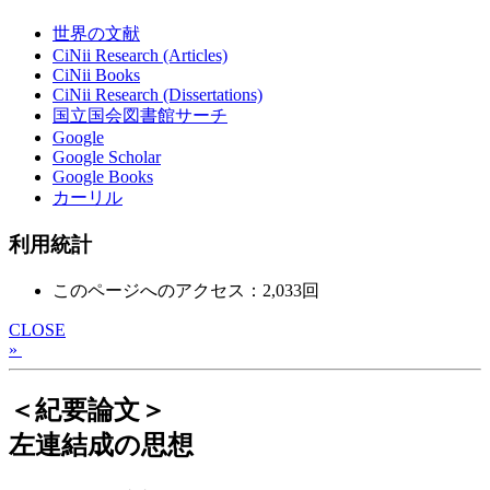
世界の文献
CiNii Research (Articles)
CiNii Books
CiNii Research (Dissertations)
国立国会図書館サーチ
Google
Google Scholar
Google Books
カーリル
利用統計
このページへのアクセス：2,033回
CLOSE
»
＜紀要論文＞
左連結成の思想