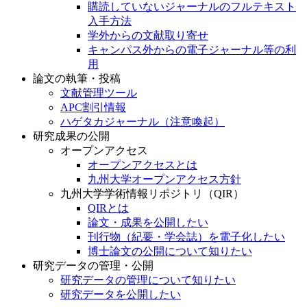
購読していないジャーナルのフルテキスト
入手方法
学外からの文献取り寄せ
キャンパス外からの電子ジャーナル等の利
用
論文の執筆・投稿
文献管理ツール
APC割引情報
ハゲタカジャーナル（注意喚起）
研究成果の公開
オープンアクセス
オープンアクセスとは
九州大学オープンアクセス方針
九州大学学術情報リポジトリ（QIR）
QIRとは
論文・成果を公開したい
刊行物（紀要・学会誌）を電子化したい
博士論文の公開について知りたい
研究データの管理・公開
研究データの管理について知りたい
研究データを公開したい