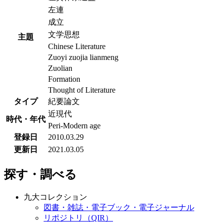
左連
成立
文学思想
主題
Chinese Literature
Zuoyi zuojia lianmeng
Zuolian
Formation
Thought of Literature
タイプ
紀要論文
近現代
時代・年代
Peri-Modern age
登録日
2010.03.29
更新日
2021.03.05
探す・調べる
九大コレクション
図書・雑誌・電子ブック・電子ジャーナル
リポジトリ（QIR）