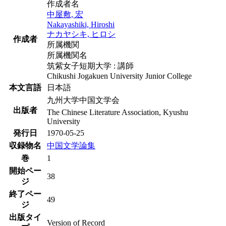
作成者名
中屋敷, 宏
Nakayashiki, Hiroshi
ナカヤシキ, ヒロシ
作成者
所属機関
所属機関名
筑紫女子短期大学 : 講師
Chikushi Jogakuen University Junior College
本文言語
日本語
九州大学中国文学会
出版者
The Chinese Literature Association, Kyushu
University
発行日
1970-05-25
収録物名
中国文学論集
巻
1
開始ペー
38
ジ
終了ペー
49
ジ
出版タイ
Version of Record