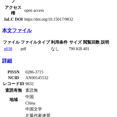
プ
アクセス
open access
権
JaLC DOI
https://doi.org/10.15017/9832
本文ファイル
ファイル
ファイルタイプ
利用条件
サイズ
閲覧回数
説明
p038
pdf
なし
790 KB
401
詳細
PISSN
0286-3715
NCID
AN00145532
レコードID
9832
査読有無
査読無
中国
地域
China
中国文学
左翼作家連盟