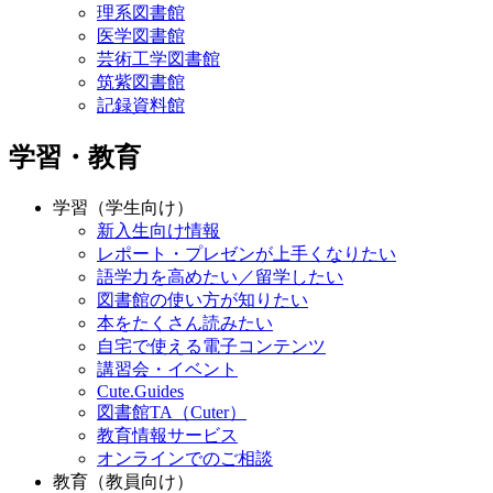
理系図書館
医学図書館
芸術工学図書館
筑紫図書館
記録資料館
学習・教育
学習（学生向け）
新入生向け情報
レポート・プレゼンが上手くなりたい
語学力を高めたい／留学したい
図書館の使い方が知りたい
本をたくさん読みたい
自宅で使える電子コンテンツ
講習会・イベント
Cute.Guides
図書館TA（Cuter）
教育情報サービス
オンラインでのご相談
教育（教員向け）