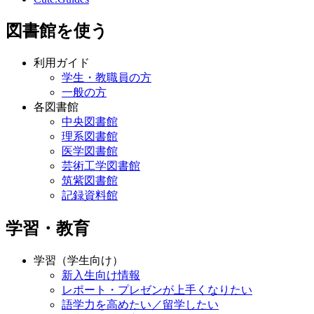
図書館を使う
利用ガイド
学生・教職員の方
一般の方
各図書館
中央図書館
理系図書館
医学図書館
芸術工学図書館
筑紫図書館
記録資料館
学習・教育
学習（学生向け）
新入生向け情報
レポート・プレゼンが上手くなりたい
語学力を高めたい／留学したい