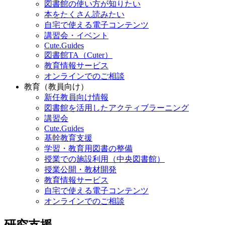
図書館の使い方が知りたい
本をたくさん読みたい
自宅で使える電子コンテンツ
講習会・イベント
Cute.Guides
図書館TA（Cuter）
教育情報サービス
オンラインでのご相談
教育（教員向け）
新任教員向け情報
図書館を活用したアクティブラーニング
講習会
Cute.Guides
基幹教育支援
学習・教育用図書の整備
授業での施設利用（中央図書館）
授業公開・教材開発
教育情報サービス
自宅で使える電子コンテンツ
オンラインでのご相談
研究支援