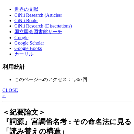
世界の文献
CiNii Research (Articles)
CiNii Books
CiNii Research (Dissertations)
国立国会図書館サーチ
Google
Google Scholar
Google Books
カーリル
利用統計
このページへのアクセス：1,367回
CLOSE
»
＜紀要論文＞
『詞源』宮調俗名考 : その命名法に見る
「読み替えの構造」