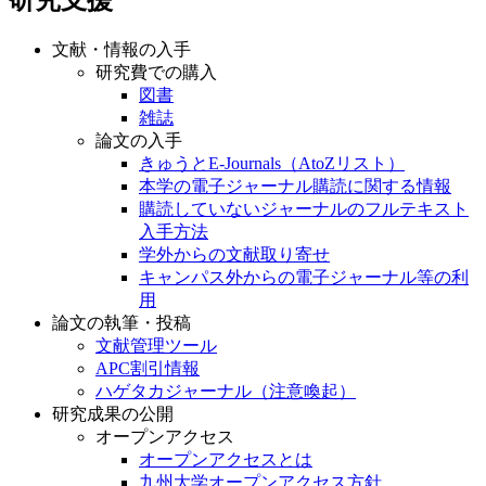
文献・情報の入手
研究費での購入
図書
雑誌
論文の入手
きゅうとE-Journals（AtoZリスト）
本学の電子ジャーナル購読に関する情報
購読していないジャーナルのフルテキスト
入手方法
学外からの文献取り寄せ
キャンパス外からの電子ジャーナル等の利
用
論文の執筆・投稿
文献管理ツール
APC割引情報
ハゲタカジャーナル（注意喚起）
研究成果の公開
オープンアクセス
オープンアクセスとは
九州大学オープンアクセス方針