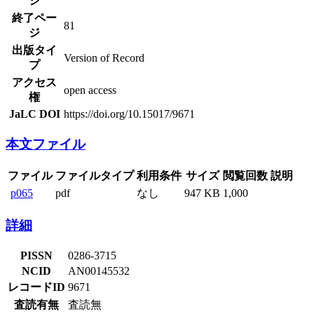
ジ
終了ペー
81
ジ
出版タイ
Version of Record
プ
アクセス
open access
権
JaLC DOI
https://doi.org/10.15017/9671
本文ファイル
ファイル
ファイルタイプ
利用条件
サイズ
閲覧回数
説明
p065
pdf
なし
947 KB
1,000
詳細
PISSN
0286-3715
NCID
AN00145532
レコードID
9671
査読有無
査読無