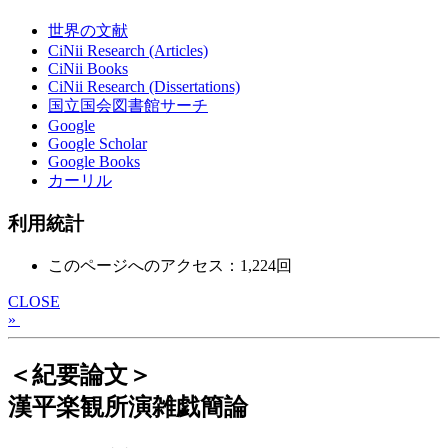
世界の文献
CiNii Research (Articles)
CiNii Books
CiNii Research (Dissertations)
国立国会図書館サーチ
Google
Google Scholar
Google Books
カーリル
利用統計
このページへのアクセス：1,224回
CLOSE
»
＜紀要論文＞
漢平楽観所演雑戯簡論