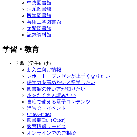
中央図書館
理系図書館
医学図書館
芸術工学図書館
筑紫図書館
記録資料館
学習・教育
学習（学生向け）
新入生向け情報
レポート・プレゼンが上手くなりたい
語学力を高めたい／留学したい
図書館の使い方が知りたい
本をたくさん読みたい
自宅で使える電子コンテンツ
講習会・イベント
Cute.Guides
図書館TA（Cuter）
教育情報サービス
オンラインでのご相談