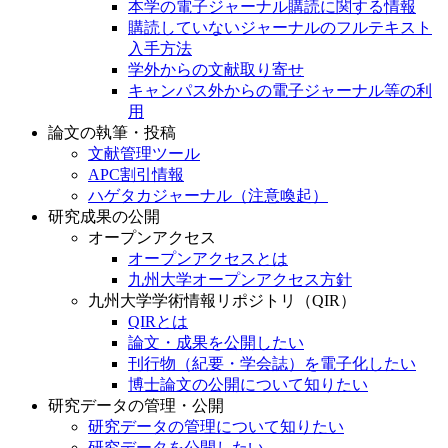
本学の電子ジャーナル購読に関する情報
購読していないジャーナルのフルテキスト
入手方法
学外からの文献取り寄せ
キャンパス外からの電子ジャーナル等の利
用
論文の執筆・投稿
文献管理ツール
APC割引情報
ハゲタカジャーナル（注意喚起）
研究成果の公開
オープンアクセス
オープンアクセスとは
九州大学オープンアクセス方針
九州大学学術情報リポジトリ（QIR）
QIRとは
論文・成果を公開したい
刊行物（紀要・学会誌）を電子化したい
博士論文の公開について知りたい
研究データの管理・公開
研究データの管理について知りたい
研究データを公開したい