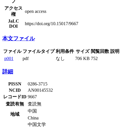
プ
アクセス
open access
権
JaLC
https://doi.org/10.15017/9667
DOI
本文ファイル
ファイル
ファイルタイプ
利用条件
サイズ
閲覧回数
説明
p001
pdf
なし
706 KB
752
詳細
PISSN
0286-3715
NCID
AN00145532
レコードID
9667
査読有無
査読無
中国
地域
China
中国文学