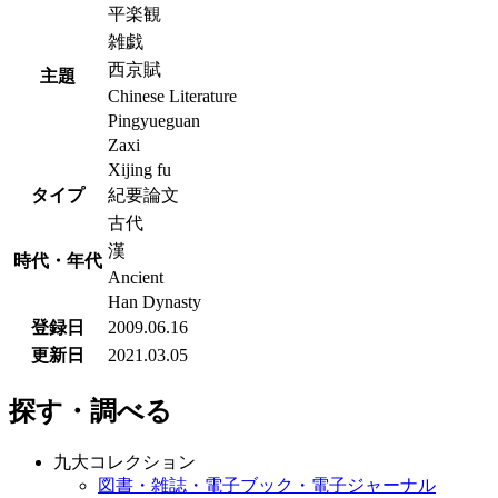
平楽観
雑戯
西京賦
主題
Chinese Literature
Pingyueguan
Zaxi
Xijing fu
タイプ
紀要論文
古代
漢
時代・年代
Ancient
Han Dynasty
登録日
2009.06.16
更新日
2021.03.05
探す・調べる
九大コレクション
図書・雑誌・電子ブック・電子ジャーナル