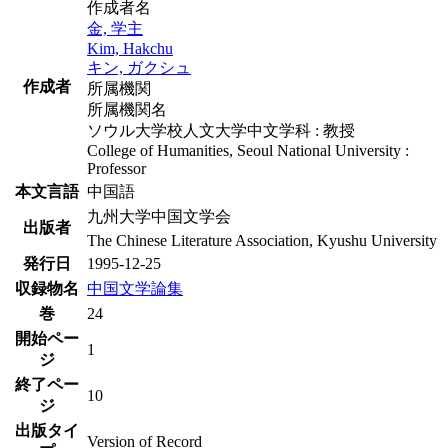
作成者名
金, 学主
Kim, Hakchu
キン, ガクシュ
作成者
所属機関
所属機関名
ソウル大学校人文大学中文学科 : 教授
College of Humanities, Seoul National University :
Professor
本文言語
中国語
九州大学中国文学会
出版者
The Chinese Literature Association, Kyushu University
発行日
1995-12-25
収録物名
中国文学論集
巻
24
開始ペー
1
ジ
終了ペー
10
ジ
出版タイ
Version of Record