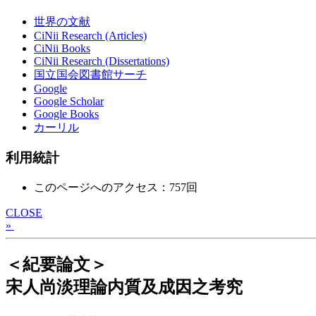
世界の文献
CiNii Research (Articles)
CiNii Books
CiNii Research (Dissertations)
国立国会図書館サーチ
Google
Google Scholar
Google Books
カーリル
利用統計
このページへのアクセス：757回
CLOSE
»
＜紀要論文＞
宋人尚淡理論内質及成因之考究