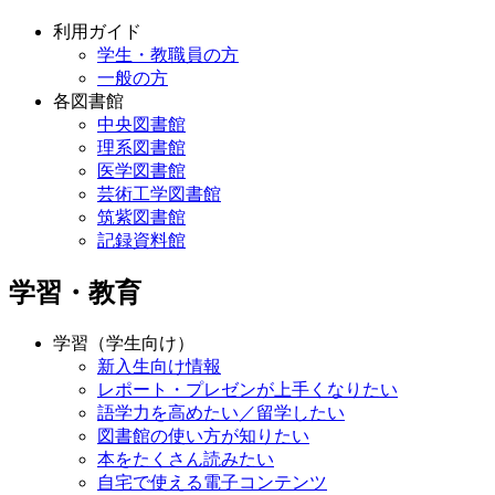
利用ガイド
学生・教職員の方
一般の方
各図書館
中央図書館
理系図書館
医学図書館
芸術工学図書館
筑紫図書館
記録資料館
学習・教育
学習（学生向け）
新入生向け情報
レポート・プレゼンが上手くなりたい
語学力を高めたい／留学したい
図書館の使い方が知りたい
本をたくさん読みたい
自宅で使える電子コンテンツ