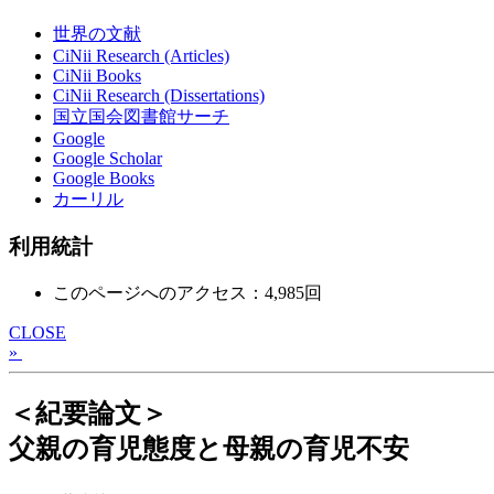
世界の文献
CiNii Research (Articles)
CiNii Books
CiNii Research (Dissertations)
国立国会図書館サーチ
Google
Google Scholar
Google Books
カーリル
利用統計
このページへのアクセス：4,985回
CLOSE
»
＜紀要論文＞
父親の育児態度と母親の育児不安