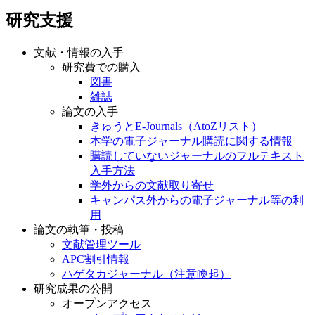
研究支援
文献・情報の入手
研究費での購入
図書
雑誌
論文の入手
きゅうとE-Journals（AtoZリスト）
本学の電子ジャーナル購読に関する情報
購読していないジャーナルのフルテキスト
入手方法
学外からの文献取り寄せ
キャンパス外からの電子ジャーナル等の利
用
論文の執筆・投稿
文献管理ツール
APC割引情報
ハゲタカジャーナル（注意喚起）
研究成果の公開
オープンアクセス