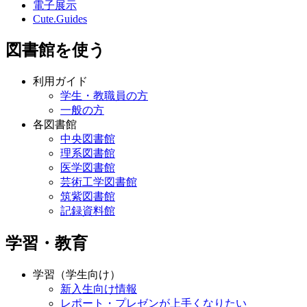
電子展示
Cute.Guides
図書館を使う
利用ガイド
学生・教職員の方
一般の方
各図書館
中央図書館
理系図書館
医学図書館
芸術工学図書館
筑紫図書館
記録資料館
学習・教育
学習（学生向け）
新入生向け情報
レポート・プレゼンが上手くなりたい