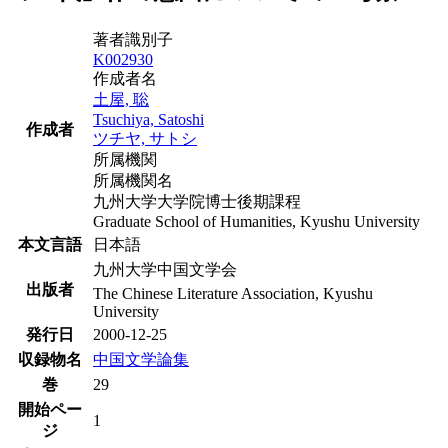
著者識別子
K002930
作成者名
土屋, 聡
Tsuchiya, Satoshi
作成者
ツチヤ, サトシ
所属機関
所属機関名
九州大学大学院博士後期課程
Graduate School of Humanities, Kyushu University
本文言語
日本語
九州大学中国文学会
出版者
The Chinese Literature Association, Kyushu
University
発行日
2000-12-25
収録物名
中国文学論集
巻
29
開始ペー
1
ジ