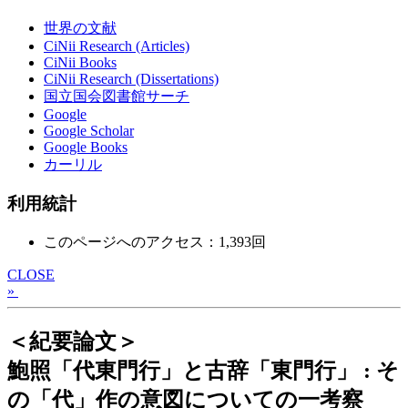
世界の文献
CiNii Research (Articles)
CiNii Books
CiNii Research (Dissertations)
国立国会図書館サーチ
Google
Google Scholar
Google Books
カーリル
利用統計
このページへのアクセス：1,393回
CLOSE
»
＜紀要論文＞
鮑照「代東門行」と古辞「東門行」 : そ
の「代」作の意図についての一考察