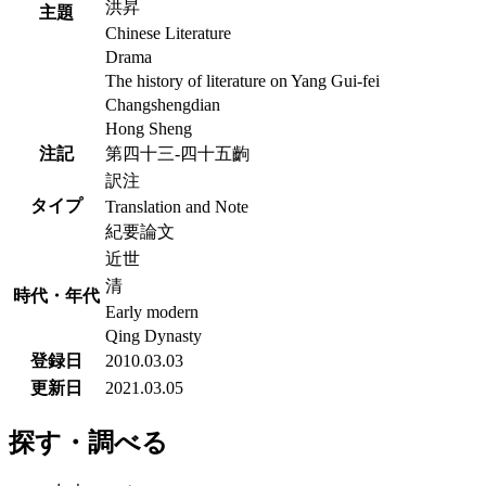
洪昇
主題
Chinese Literature
Drama
The history of literature on Yang Gui-fei
Changshengdian
Hong Sheng
注記
第四十三-四十五齣
訳注
タイプ
Translation and Note
紀要論文
近世
清
時代・年代
Early modern
Qing Dynasty
登録日
2010.03.03
更新日
2021.03.05
探す・調べる