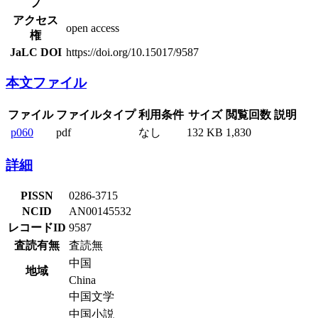
プ
アクセス
open access
権
JaLC DOI
https://doi.org/10.15017/9587
本文ファイル
ファイル
ファイルタイプ
利用条件
サイズ
閲覧回数
説明
p060
pdf
なし
132 KB
1,830
詳細
PISSN
0286-3715
NCID
AN00145532
レコードID
9587
査読有無
査読無
中国
地域
China
中国文学
中国小説