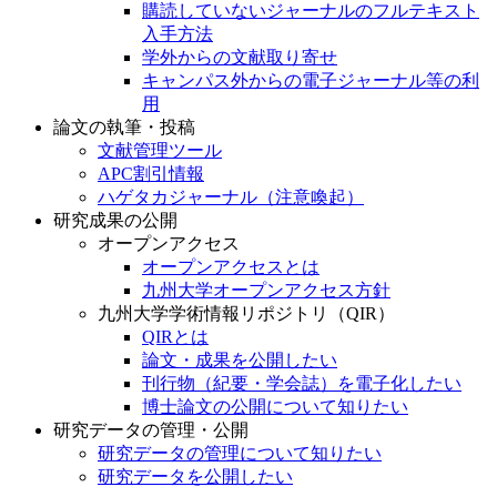
購読していないジャーナルのフルテキスト
入手方法
学外からの文献取り寄せ
キャンパス外からの電子ジャーナル等の利
用
論文の執筆・投稿
文献管理ツール
APC割引情報
ハゲタカジャーナル（注意喚起）
研究成果の公開
オープンアクセス
オープンアクセスとは
九州大学オープンアクセス方針
九州大学学術情報リポジトリ（QIR）
QIRとは
論文・成果を公開したい
刊行物（紀要・学会誌）を電子化したい
博士論文の公開について知りたい
研究データの管理・公開
研究データの管理について知りたい
研究データを公開したい