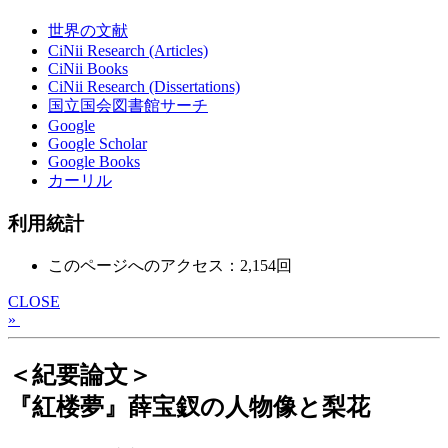
世界の文献
CiNii Research (Articles)
CiNii Books
CiNii Research (Dissertations)
国立国会図書館サーチ
Google
Google Scholar
Google Books
カーリル
利用統計
このページへのアクセス：2,154回
CLOSE
»
＜紀要論文＞
『紅楼夢』薛宝釵の人物像と梨花