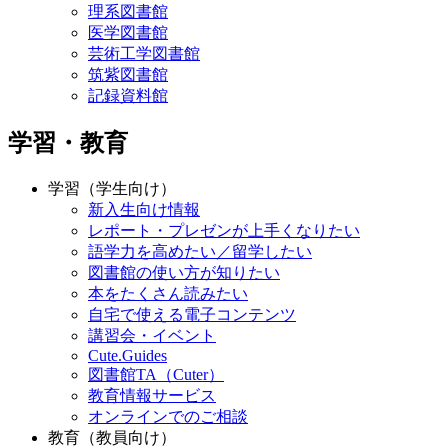
理系図書館
医学図書館
芸術工学図書館
筑紫図書館
記録資料館
学習・教育
学習（学生向け）
新入生向け情報
レポート・プレゼンが上手くなりたい
語学力を高めたい／留学したい
図書館の使い方が知りたい
本をたくさん読みたい
自宅で使える電子コンテンツ
講習会・イベント
Cute.Guides
図書館TA（Cuter）
教育情報サービス
オンラインでのご相談
教育（教員向け）