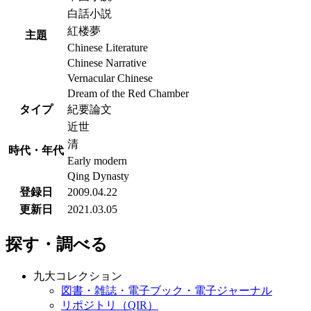
白話小説
紅楼夢
主題
Chinese Literature
Chinese Narrative
Vernacular Chinese
Dream of the Red Chamber
タイプ
紀要論文
近世
清
時代・年代
Early modern
Qing Dynasty
登録日
2009.04.22
更新日
2021.03.05
探す・調べる
九大コレクション
図書・雑誌・電子ブック・電子ジャーナル
リポジトリ（QIR）