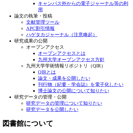
キャンパス外からの電子ジャーナル等の利
用
論文の執筆・投稿
文献管理ツール
APC割引情報
ハゲタカジャーナル（注意喚起）
研究成果の公開
オープンアクセス
オープンアクセスとは
九州大学オープンアクセス方針
九州大学学術情報リポジトリ（QIR）
QIRとは
論文・成果を公開したい
刊行物（紀要・学会誌）を電子化したい
博士論文の公開について知りたい
研究データの管理・公開
研究データの管理について知りたい
研究データを公開したい
図書館について