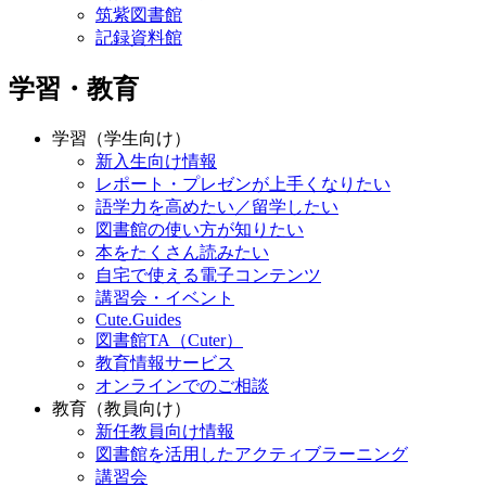
筑紫図書館
記録資料館
学習・教育
学習（学生向け）
新入生向け情報
レポート・プレゼンが上手くなりたい
語学力を高めたい／留学したい
図書館の使い方が知りたい
本をたくさん読みたい
自宅で使える電子コンテンツ
講習会・イベント
Cute.Guides
図書館TA（Cuter）
教育情報サービス
オンラインでのご相談
教育（教員向け）
新任教員向け情報
図書館を活用したアクティブラーニング
講習会