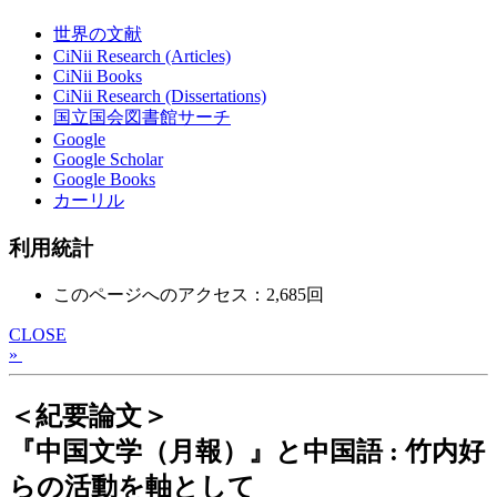
世界の文献
CiNii Research (Articles)
CiNii Books
CiNii Research (Dissertations)
国立国会図書館サーチ
Google
Google Scholar
Google Books
カーリル
利用統計
このページへのアクセス：2,685回
CLOSE
»
＜紀要論文＞
『中国文学（月報）』と中国語 : 竹内好
らの活動を軸として