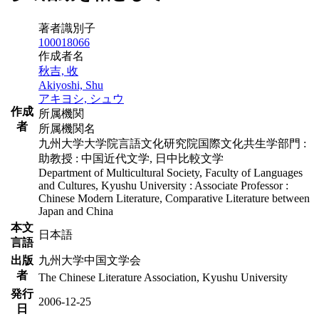
著者識別子
100018066
作成者名
秋吉, 收
Akiyoshi, Shu
アキヨシ, シュウ
作成
所属機関
者
所属機関名
九州大学大学院言語文化研究院国際文化共生学部門 :
助教授 : 中国近代文学, 日中比較文学
Department of Multicultural Society, Faculty of Languages
and Cultures, Kyushu University : Associate Professor :
Chinese Modern Literature, Comparative Literature between
Japan and China
本文
日本語
言語
出版
九州大学中国文学会
者
The Chinese Literature Association, Kyushu University
発行
2006-12-25
日