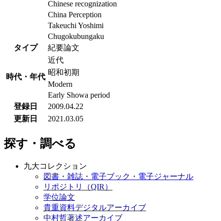
Chinese recognization
China Perception
Takeuchi Yoshimi
Chugokubungaku
タイプ
紀要論文
近代
昭和初期
時代・年代
Modern
Early Showa period
登録日
2009.04.22
更新日
2021.03.05
探す・調べる
九大コレクション
図書・雑誌・電子ブック・電子ジャーナル
リポジトリ（QIR）
学位論文
貴重資料デジタルアーカイブ
中村哲著述アーカイブ