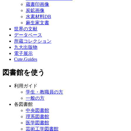
蔵書印画像
炭鉱画像
水素材料DB
麻生家文書
世界の文献
データベース
所蔵コレクション
九大出版物
電子展示
Cute.Guides
図書館を使う
利用ガイド
学生・教職員の方
一般の方
各図書館
中央図書館
理系図書館
医学図書館
芸術工学図書館