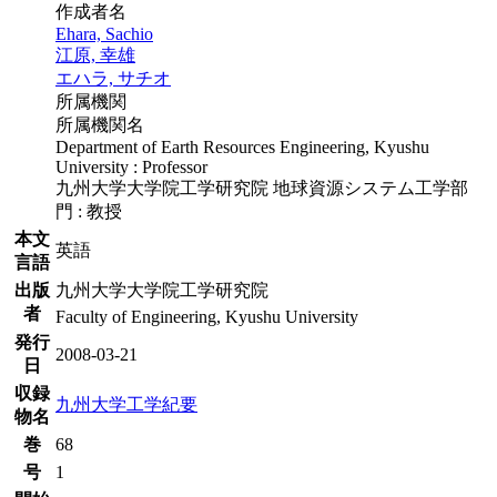
作成者名
Ehara, Sachio
江原, 幸雄
エハラ, サチオ
所属機関
所属機関名
Department of Earth Resources Engineering, Kyushu
University : Professor
九州大学大学院工学研究院 地球資源システム工学部
門 : 教授
本文
英語
言語
出版
九州大学大学院工学研究院
者
Faculty of Engineering, Kyushu University
発行
2008-03-21
日
収録
九州大学工学紀要
物名
巻
68
号
1