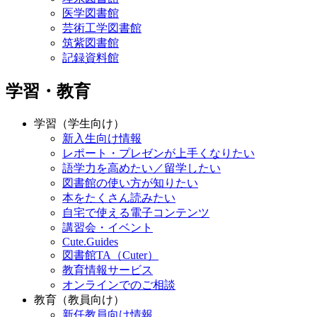
医学図書館
芸術工学図書館
筑紫図書館
記録資料館
学習・教育
学習（学生向け）
新入生向け情報
レポート・プレゼンが上手くなりたい
語学力を高めたい／留学したい
図書館の使い方が知りたい
本をたくさん読みたい
自宅で使える電子コンテンツ
講習会・イベント
Cute.Guides
図書館TA（Cuter）
教育情報サービス
オンラインでのご相談
教育（教員向け）
新任教員向け情報