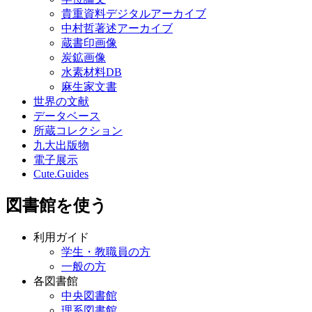
貴重資料デジタルアーカイブ
中村哲著述アーカイブ
蔵書印画像
炭鉱画像
水素材料DB
麻生家文書
世界の文献
データベース
所蔵コレクション
九大出版物
電子展示
Cute.Guides
図書館を使う
利用ガイド
学生・教職員の方
一般の方
各図書館
中央図書館
理系図書館