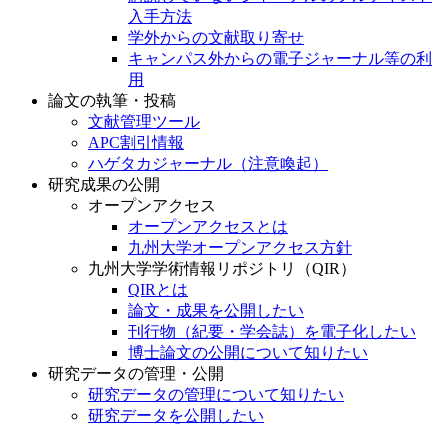
入手方法
学外からの文献取り寄せ
キャンパス外からの電子ジャーナル等の利
用
論文の執筆・投稿
文献管理ツール
APC割引情報
ハゲタカジャーナル（注意喚起）
研究成果の公開
オープンアクセス
オープンアクセスとは
九州大学オープンアクセス方針
九州大学学術情報リポジトリ（QIR）
QIRとは
論文・成果を公開したい
刊行物（紀要・学会誌）を電子化したい
博士論文の公開について知りたい
研究データの管理・公開
研究データの管理について知りたい
研究データを公開したい