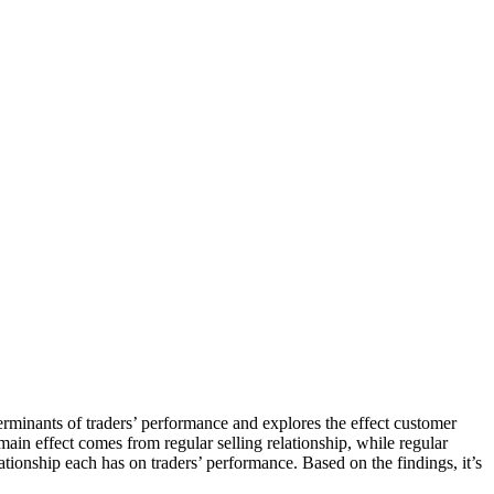
erminants of traders’ performance and explores the effect customer
 main effect comes from regular selling relationship, while regular
lationship each has on traders’ performance. Based on the findings, it’s