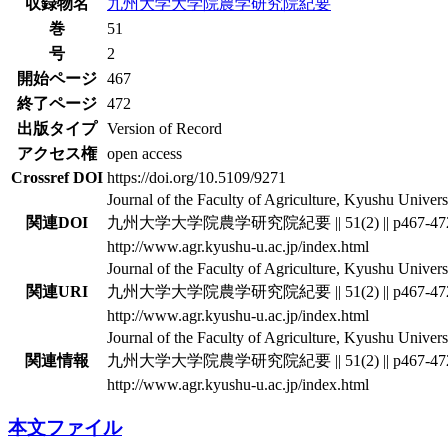
収録物名
九州大学大学院農学研究院紀要
巻
51
号
2
開始ページ
467
終了ページ
472
出版タイプ
Version of Record
アクセス権
open access
Crossref DOI
https://doi.org/10.5109/9271
Journal of the Faculty of Agriculture, Kyushu Universi
関連DOI
九州大学大学院農学研究院紀要 || 51(2) || p467-47
http://www.agr.kyushu-u.ac.jp/index.html
Journal of the Faculty of Agriculture, Kyushu Universi
関連URI
九州大学大学院農学研究院紀要 || 51(2) || p467-47
http://www.agr.kyushu-u.ac.jp/index.html
Journal of the Faculty of Agriculture, Kyushu Universi
関連情報
九州大学大学院農学研究院紀要 || 51(2) || p467-47
http://www.agr.kyushu-u.ac.jp/index.html
本文ファイル