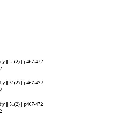
ty || 51(2) || p467-472
2
ty || 51(2) || p467-472
2
ty || 51(2) || p467-472
2