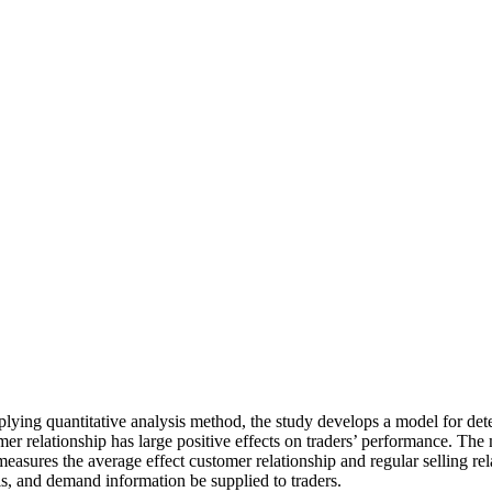
plying quantitative analysis method, the study develops a model for det
omer relationship has large positive effects on traders’ performance. The
 measures the average effect customer relationship and regular selling re
ls, and demand information be supplied to traders.