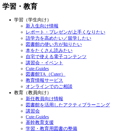
学習・教育
学習（学生向け）
新入生向け情報
レポート・プレゼンが上手くなりたい
語学力を高めたい／留学したい
図書館の使い方が知りたい
本をたくさん読みたい
自宅で使える電子コンテンツ
講習会・イベント
Cute.Guides
図書館TA（Cuter）
教育情報サービス
オンラインでのご相談
教育（教員向け）
新任教員向け情報
図書館を活用したアクティブラーニング
講習会
Cute.Guides
基幹教育支援
学習・教育用図書の整備