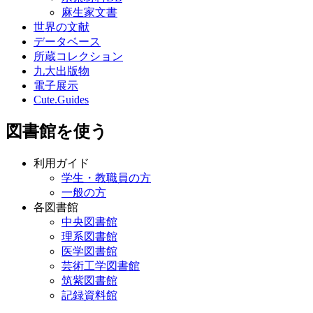
麻生家文書
世界の文献
データベース
所蔵コレクション
九大出版物
電子展示
Cute.Guides
図書館を使う
利用ガイド
学生・教職員の方
一般の方
各図書館
中央図書館
理系図書館
医学図書館
芸術工学図書館
筑紫図書館
記録資料館