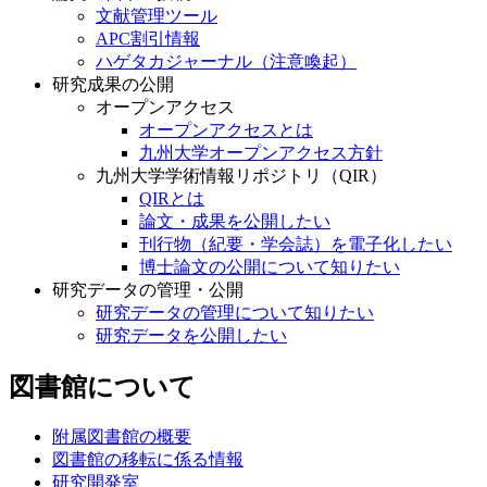
文献管理ツール
APC割引情報
ハゲタカジャーナル（注意喚起）
研究成果の公開
オープンアクセス
オープンアクセスとは
九州大学オープンアクセス方針
九州大学学術情報リポジトリ（QIR）
QIRとは
論文・成果を公開したい
刊行物（紀要・学会誌）を電子化したい
博士論文の公開について知りたい
研究データの管理・公開
研究データの管理について知りたい
研究データを公開したい
図書館について
附属図書館の概要
図書館の移転に係る情報
研究開発室