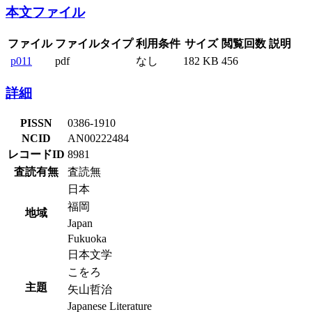
本文ファイル
ファイル
ファイルタイプ
利用条件
サイズ
閲覧回数
説明
p011
pdf
なし
182 KB
456
詳細
PISSN
0386-1910
NCID
AN00222484
レコードID
8981
査読有無
査読無
日本
福岡
地域
Japan
Fukuoka
日本文学
こをろ
主題
矢山哲治
Japanese Literature